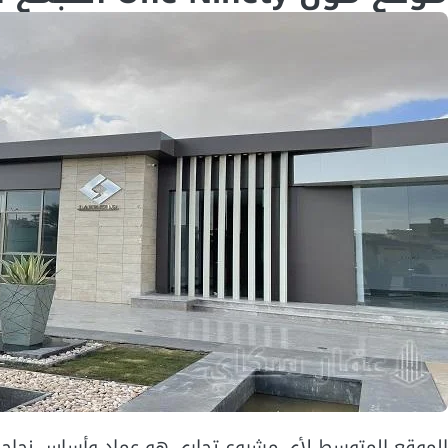
الموقع المتوسط لأي مشروع تجاري هو عماد وأساس نجاحه، ل