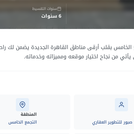
سنوات التقسيط
6 سنوات
مع الخامس بقلب أرقى مناطق القاهرة الجديدة يضمن لك راح
يأتي من نجاح اختيار موقعه ومميزاته وخدماته.
المنطقة
 صبور للتطوير العقاري
التجمع الخامس