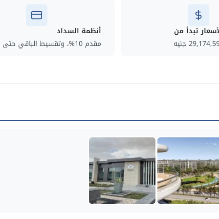
أسعار تبدأ من
أنظمة السداد
29,174,5 جنيه
مقدم 10%، وتقسيط الباقي حتى 6 سنوات.