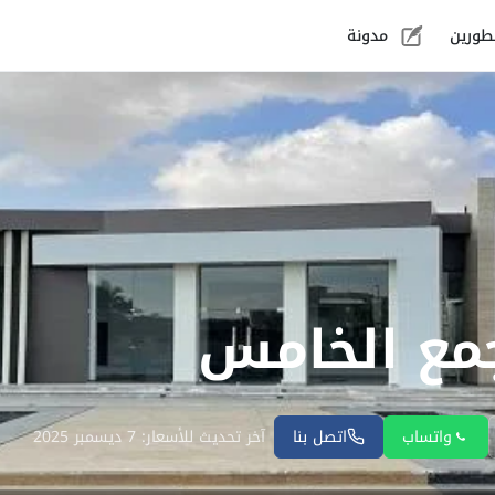
طورين
مدونة
جمع الخامس
واتساب
اتصل بنا
آخر تحديث للأسعار: 7 ديسمبر 2025