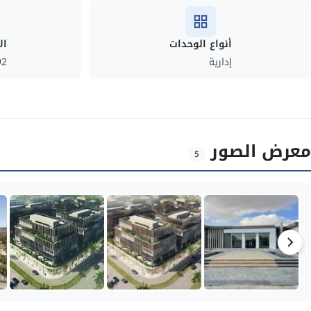
أنواع الوحدات
ال
إدارية
92
معرض الصور
5