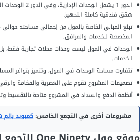
الدور 1 يشمل الو
شقق فندقية كاملة التجهيز.
المخصصة للخدمات والمرافق.
الوحدات في المول ليست وحدات محلات تجارية فقط، بل ي
الخدمات.
تتفاوت مساحة الوحدات في المول، وتتميز بتوافر المساح
تصميمات المشروع تقوم على العصرية والفخامة والرقي 
أنظمة الدفع والسداد في المشروع متاحة بالتقسيط وت
مشروعات أخرى في التجمع الخامس:
كمبوند بالم 
موقع مول One Ninety التجمع الخامس