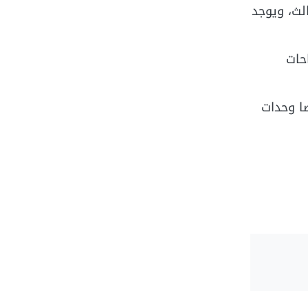
ق الثالث، ويوجد
لمساحات
ا وحدات