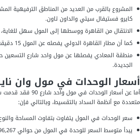
المشروع بالقرب من العديد من المناطق الترفيهية المشه
كايرو فستيفال سيتي والداون تاون.
الانتقال من القاهرة ووسطها إلى المول سهل للغاية، ل
كما أن مطار القاهرة الدولي يفصله عن المول 15 دقيقة.
الجديدة.
أسعار الوحدات في مول وان ناي
أما عن أسعار الوحدا
متعددة مع أنظمة السداد بالتقسيط، وبالتالي فإن:
سعر الوحدات في المول يتفاوت بتفاوت المساحة والنوع 
يبدأ متوسط السعر للوحدة في المول من حوالي 13,996,267 مليون جنيه للوحدة الأصغر مساحة.