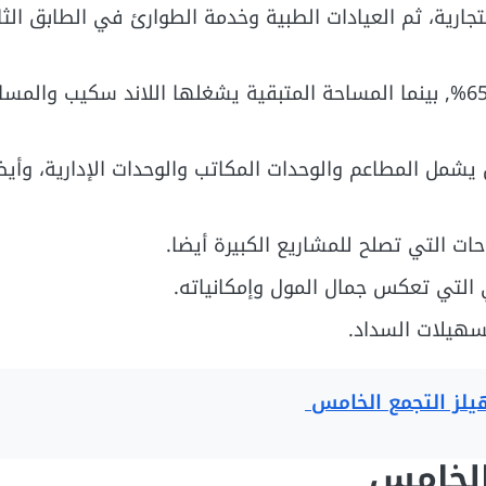
حدات الإدارية، وفي الدور 2 الوحدات التجارية، ثم العيادات الطبية وخدمة الطوارئ في الطاب
تبلغ المباني الخاصة بالمول من إجمالي مساحته حوالي 65%, بينما المساحة المتبقية يشغلها اللاند سكيب وا
شمل المطاعم والوحدات المكاتب والوحدات الإدارية، وأيض
ات التي تصلح للمشاريع الكبيرة أيضا.
التي تعكس جمال المول وإمكانياته.
سهيلات السداد.
هيلز التجمع الخامس