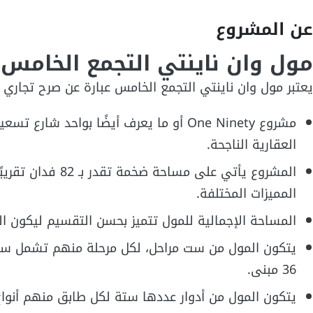
عن المشروع
مول وان ناينتي التجمع الخامس
يعتبر مول وان ناينتي التجمع الخامس عبارة عن صرح تجاري 
مشروع One Ninety أو ما يعرف أيضًا بواح
العقارية الناجحة.
المميزات المختلفة.
المساحة الإجمالية للمول تتميز بحسن التقسيم ليكون ال
يتكون المول من ست مراحل، لكل مرحلة منهم تشمل ست 
36 مبنى.
يتكون المول من أدوار عددها ستة لكل طابق منهم أنواع