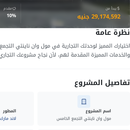
يبدأ من
مقدم
29,174,592 جنيه
10%
نظرة عامة
اختيارك المميز لوحدتك التجارية في مول وان ناينتي التج
والخدمات المميزة المقدمة لهم، لأن نجاح مشروعك التجاري 
تفاصيل المشروع
اسم المشروع
المطور
مول وان ناينتي التجمع الخامس
لاند مارك