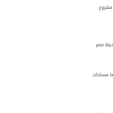
 مشروع
ا بين المول ومدينة مصر
، وأيضا مساحات