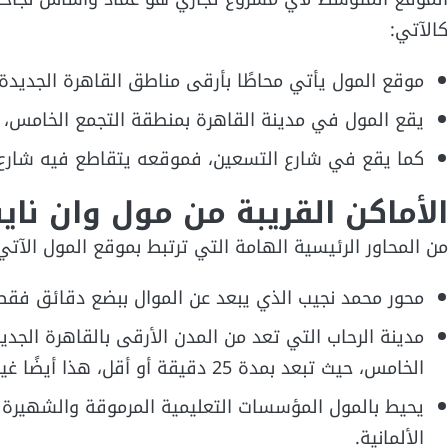
كالآتي:
موقع المول يأتي محاطًا بأرقى مناطق القاهرة الجديدة و
يقع المول في مدينة القاهرة بمنطقة التجمع الخامس، وي
كما يقع في شارع التسعين، فموقعه يتقاطع فيه شارع 90 مع الطريق الدائري
الأماكن القريبة من مول وان ناي
من المحاور الرئيسية الهامة التي ترتبط بموقع المول الآتي
محور محمد نجيب الذي يبعد عن الموال ببضع دقائق فقط
مدينة الرحاب التي تعد من المدن الأرقى بالقاهرة الجد
الخامس، حيث تبعد بمدة 25 دقيقة أو أقل، هذا أيضًا غير التجمعات الراقية الأخرى التي تحيط به.
يحيط بالمول المؤسسات التعليمية المرموقة والشهيرة و
الألمانية.