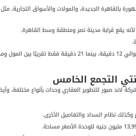
ورة بالقاهرة الجديدة، والمولات والأسواق التجارية، مثل
أنه يقع قرابة مدينة نصر ومنطقة وسط القاهرة.
منطقة المعادي يفصلها عن مول واحد شارع التسعين حوالي 12 دقيقة، بينما 21 دقيقة فقط تقريبً
نتي التجمع الخامس
ت في مول واحد شارع 90 فقد قدمت شركة لاند صبور للتطوير العقاري وحدات بأنواع مختلفة
وكذلك نظام السداد والتفاصيل الأخرى.