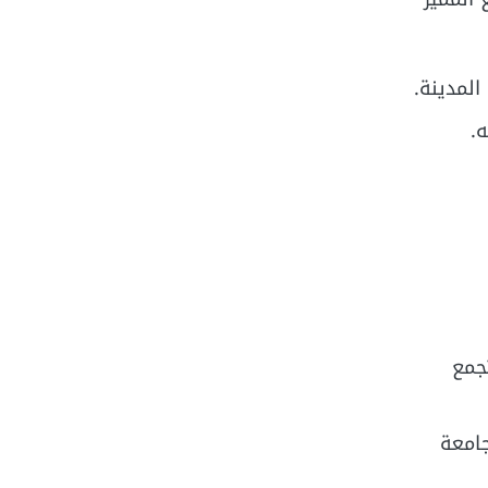
المدينة.
.
جمع
جامعة