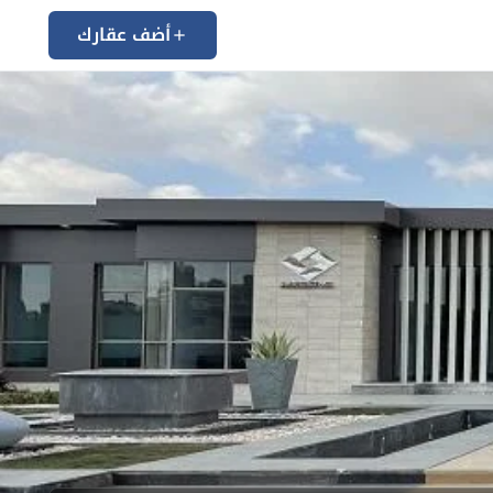
أضف عقارك