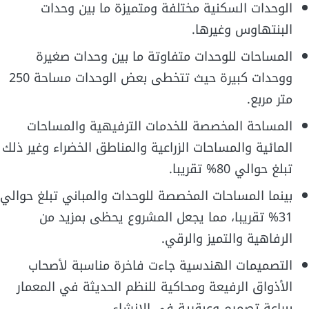
الوحدات السكنية مختلفة ومتميزة ما بين وحدات
البنتهاوس وغيرها.
المساحات للوحدات متفاوتة ما بين وحدات صغيرة
ووحدات كبيرة حيث تتخطى بعض الوحدات مساحة 250
متر مربع.
المساحة المخصصة للخدمات الترفيهية والمساحات
المائية والمساحات الزراعية والمناطق الخضراء وغير ذلك
تبلغ حوالي 80% تقريبا.
بينما المساحات المخصصة للوحدات والمباني تبلغ حوالي
31% تقريبا، مما يجعل المشروع يحظى بمزيد من
الرفاهية والتميز والرقي.
التصميمات الهندسية جاءت فاخرة مناسبة لأصحاب
الأذواق الرفيعة ومحاكية للنظم الحديثة في المعمار
ببراعة تصميم وعبقرية في الإنشاء.