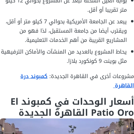
بوابة العين السخنة تبعد عن المشروع بحوالي 12 كيلو
متر تقريبا أو أقل.
يبعد عن الجامعة الأمريكية بحوالي 7 كيلو متر أو أقل،
ويقترب أيضا من جامعة المستقبل، لذا فهو من
المشاريع القريبة من أهم الخدمات التعليمية.
يحاط المشروع بالعديد من المنشآت والأماكن الترفيهية
مثل بوينت 9 كونكورد بلازا.
مشروعات أخرى في القاهرة الجديدة:
كمبوند درة
القاهرة
أسعار الوحدات في كمبوند El
Patio Oro القاهرة الجديدة