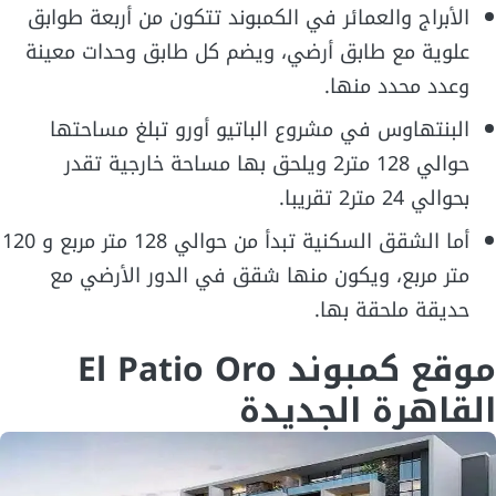
الأبراج والعمائر في الكمبوند تتكون من أربعة طوابق
علوية مع طابق أرضي، ويضم كل طابق وحدات معينة
وعدد محدد منها.
البنتهاوس في مشروع الباتيو أورو تبلغ مساحتها
حوالي 128 متر2 ويلحق بها مساحة خارجية تقدر
بحوالي 24 متر2 تقريبا.
أما الشقق السكنية تبدأ من حوالي 128 متر مربع و 120
متر مربع، ويكون منها شقق في الدور الأرضي مع
حديقة ملحقة بها.
موقع كمبوند El Patio Oro
القاهرة الجديدة