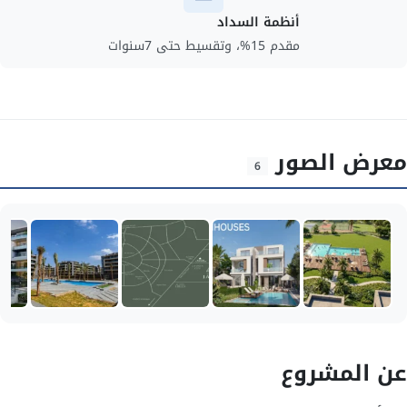
أنظمة السداد
مقدم 15%، وتقسيط حتى 7سنوات
معرض الصور
6
عن المشروع