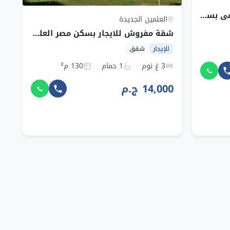
شاليه بقرية أمواج للإيجار اليومي بسعر خيالي
العلمين الجديدة
شقة مفروش للايجار بسكن مصر العلمين الجديدة
للإيجار
شقق
3 غ نوم
1 حمام
130 م²
14,000 ج.م