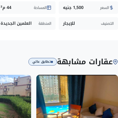
1,500 جنيه
44 م²
السعر
المساحة
للإيجار
العلمين الجديدة
التصنيف
المنطقة
عقارات مشابهة
تطابق عالي