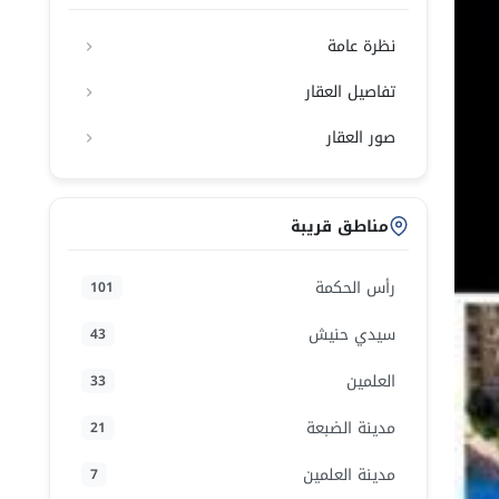
نظرة عامة
تفاصيل العقار
صور العقار
مناطق قريبة
رأس الحكمة
101
سيدي حنيش
43
العلمين
33
مدينة الضبعة
21
مدينة العلمين
7