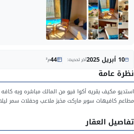
10 أبريل 2025
44
آخر تحديث:
م²
نظرة عامة
استديو مكيف بقريه أكوا فيو من المالك مباشره وبه كافه ا
مطاعم كافيهات سوبر ماركت مخبز ملاعب وحفلات سمر ليلا
تفاصيل العقار