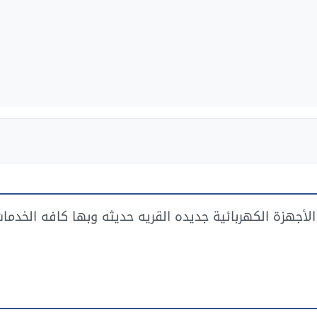
لأجهزة الكهربائية جديده القريه حديثه وبها كافه الخدما