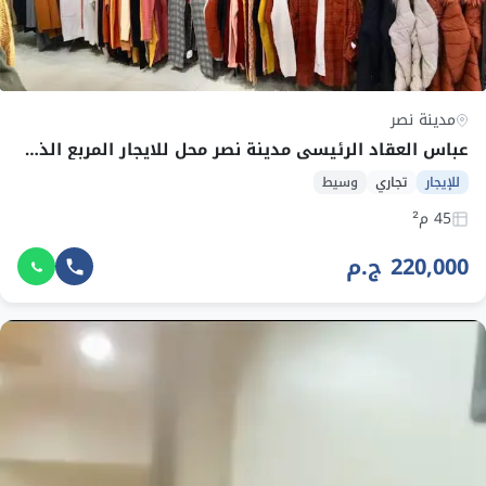
مدينة نصر
عباس العقاد الرئيسي مدينة نصر محل للايجار المربع الذهبي 45م اول عباس بجوار البراندات والتوكيلات
للإيجار
تجاري
وسيط
45 م²
220,000 ج.م