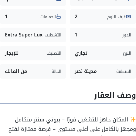
1
2
غرف النوم
الحمامات
Extra Super Lux
1
الدور
التشطيب
تجاري
للإيجار
النوع
التصنيف
مدينة نصر
من المالك
المنطقة
الحالة
وصف العقار
المكان جاهز للتشغيل فورًا – بيوتي سنتر متكامل
ومجهز بالكامل على أعلى مستوى – فرصة ممتازة لفتح