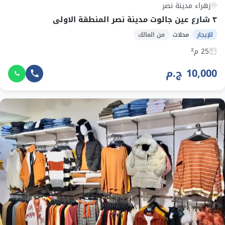
زهراء مدينة نصر
٣ شارع عين جالوت مدينة نصر المنطقة الاولى
للإيجار
محلات
من المالك
25 م²
10,000 ج.م