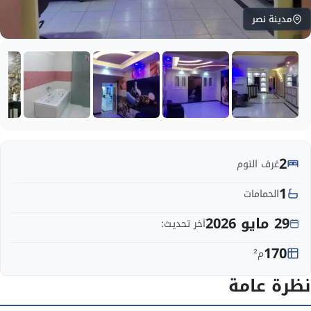
مدينة نصر
2
غرف النوم
1
الحمامات
29 مايو 2026
آخر تحديث:
170
م²
نظرة عامة