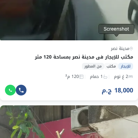
مدينة نصر
مكتب للإيجار في مدينة نصر بمساحة 120 متر
للإيجار
مكتب
من المطور
2 غ نوم
1 حمام
120 م²
18,000 ج.م