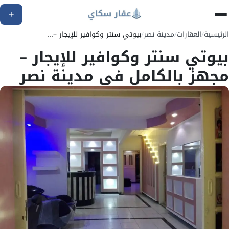
الرئيسية
/
العقارات
/
مدينة نصر
/
بيوتي سنتر وكوافير للإيجار –...
بيوتي سنتر وكوافير للإيجار –
مجهز بالكامل في مدينة نصر