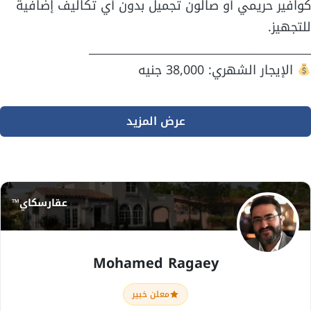
كوافير حريمي أو صالون تجميل بدون أي تكاليف إضافية
للتجهيز.
________________________________________
الإيجار الشهري: 38,000 جنيه
عرض المزيد
عقارسكاي™
Mohamed Ragaey
معلن خبير