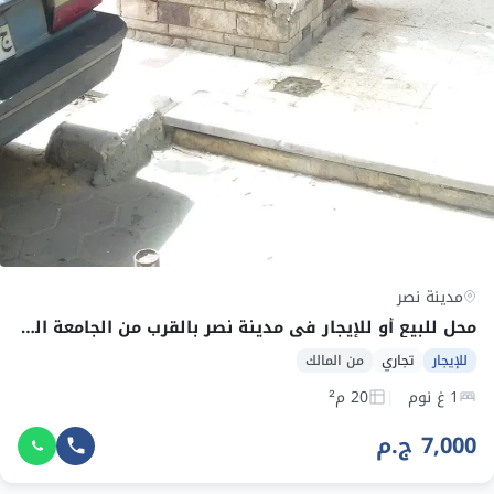
مدينة نصر
محل للبيع أو للإيجار في مدينة نصر بالقرب من الجامعة العمالية
للإيجار
تجاري
من المالك
1 غ نوم
20 م²
7,000 ج.م