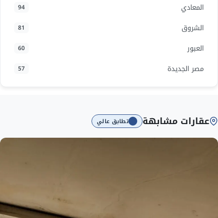
المعادي
94
الشروق
81
العبور
60
مصر الجديدة
57
عقارات مشابهة
تطابق عالي