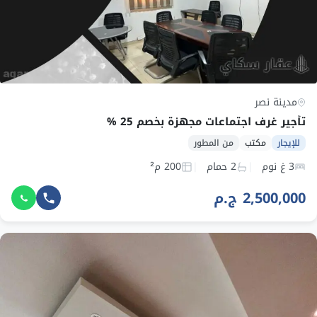
مدينة نصر
تأجير غرف اجتماعات مجهزة بخصم 25 %
للإيجار
مكتب
من المطور
3 غ نوم
2 حمام
200 م²
2,500,000 ج.م