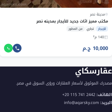
مدينة نصر
مكتب مميز اثات جديد للأيجار بمدينه نصر
للإيجار
تجاري
من المطور
140 م²
10,000 ج.م
عقارسكاي
مصدرك الموثوق لأسعار العقارات ورؤى السوق في مصر.
الهاتف:
+20 115 741 2442
البريد:
info@aqarsky.com