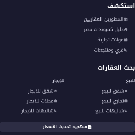
استكشف
المطورين العقاريين
دليل كمبوندات مصر
مولات تجارية
قري ومنتجعات
بحث العقارات
للبيع
للإيجار
شقق للبيع
شقق للايجار
تجاري للبيع
محلات للايجار
شاليهات للبيع
شاليهات للايجار
منهجية تحديث الأسعار