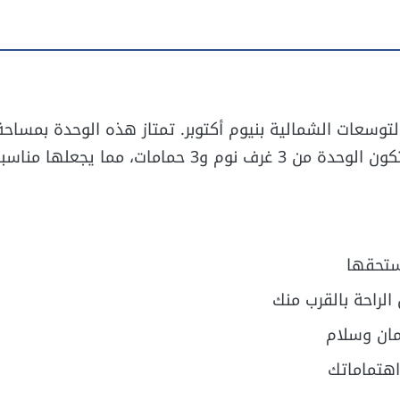
سعات الشمالية بنيوم أكتوبر. تمتاز هذه الوحدة بمساحة 
تبلغ 151 متر مربع على أرض تبلغ مساحتها 136 متر مربع. تتكون الوحدة من 3 غرف نوم و3 حمامات، مما يجعلها من
ستحقها
لراحة بالقرب منك
مان وسلام
اهتماماتك