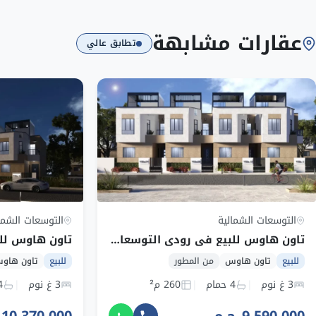
عقارات مشابهة
تطابق عالي
التوسعات الشمالية
التوسعات الشما
تاون هاوس للبيع في رودي التوسعات الشمالية بمساحة 260 م² وقسط 67,929 ج.م
للبيع
تاون هاوس
من المطور
للبيع
تاون هاو
3 غ نوم
4 حمام
260 م²
3 غ نوم
4 ح
9,590,000 ج.م
10,370,000 ج.م