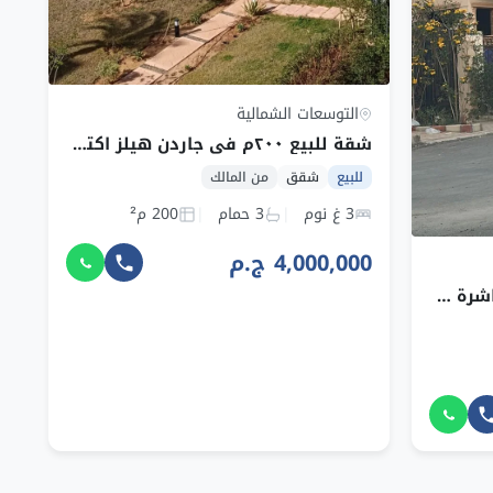
التوسعات الشمالية
شقة للبيع ٢٠٠م في جاردن هيلز اكتوبر بالتوسعات الشمالية
للبيع
شقق
من المالك
3 غ نوم
3 حمام
200 م²
4,000,000 ج.م
شقة 193م للبيع من المالك مباشرة — التوسعات الشمالية، 6 أكتوبر