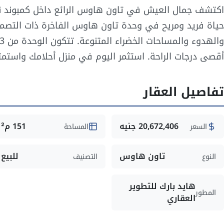
اكتشف جمال العيش في تاون هاوس الرائع داخل كمبوند ني
حياة فريد ومريح في وحدة تاون هاوس الفاخرة ذات التصميم
أقصى درجات الراحة. استثمر اليوم في منزل أحلامك واستم
تفاصيل العقار
20,672,406 جنيه
151 م²
السعر
المساحة
تاون هاوس
للبيع
النوع
التصنيف
هايد بارك للتطوير
المطور
العقاري