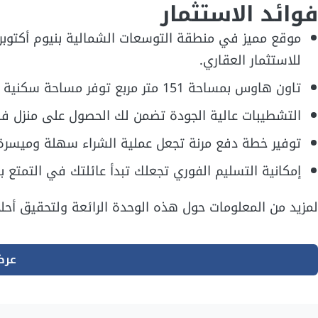
فوائد الاستثمار
موقع مميز في منطقة التوسعات الشمالية بنيوم أكتوبر، و
للاستثمار العقاري.
تاون هاوس بمساحة 151 متر مربع توفر مساحة سكنية واسعة مع تصميم عصري يلبي احتياجاتك واحتياجات عائلتك.
التشطيبات عالية الجودة تضمن لك الحصول على منزل ف
توفير خطة دفع مرنة تجعل عملية الشراء سهلة وميسر
إمكانية التسليم الفوري تجعلك تبدأ عائلتك في التمتع با
لمزيد من المعلومات حول هذه الوحدة الرائعة ولتحقيق أحلا
عرض