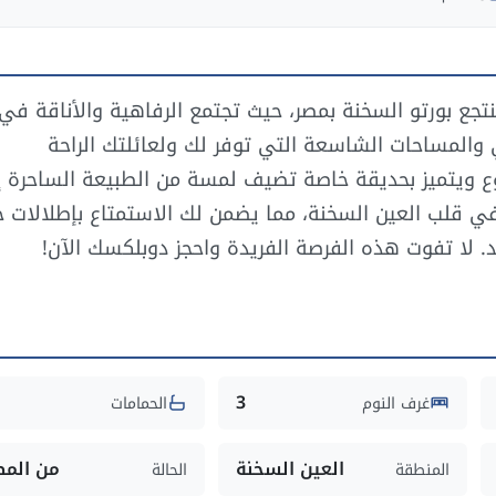
جع بورتو السخنة بمصر، حيث تجتمع الرفاهية والأناقة في
والمساحات الشاسعة التي توفر لك ولعائلتك الراحة
وع ويتميز بحديقة خاصة تضيف لمسة من الطبيعة الساحرة 
ي قلب العين السخنة، مما يضمن لك الاستمتاع بإطلالات خ
د. لا تفوت هذه الفرصة الفريدة واحجز دوبلكسك الآن!
3
غرف النوم
الحمامات
العين السخنة
من المط
المنطقة
الحالة