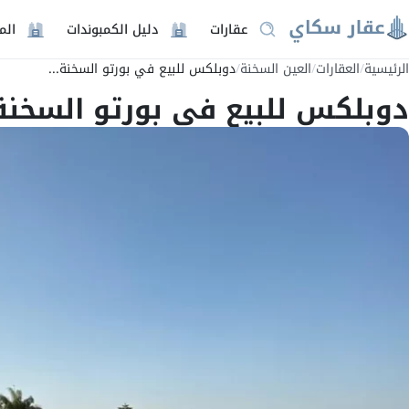
عقارات
دليل الكمبوندات
الم
الرئيسية
/
العقارات
/
العين السخنة
/
دوبلكس للبيع في بورتو السخنة...
دوبلكس للبيع في بورتو السخنة العين السخنة