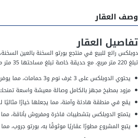
وصف العقار
تفاصيل العقار
دوبلكس رائع للبيع في منتجع بورتو السخنة بالعين السخنة،
تبلغ 220 متر مربع، مع حديقة خاصة تبلغ مساحتها 35 متر مربع لإضافة لمسة من الطبيعة إلى مساحة المعيشة.
يحتوي الدوبلكس على 3 غرف نوم و3 حمامات، مما يوفر مساحة مريحة للعائلة.
مزود بمطبخ مجهز بالكامل وصالة معيشة واسعة تمنحك إ
يقع في منطقة هادئة وآمنة، مما يجعلها خيارًا مثاليًا ل
يتمتع الدوبلكس بتشطيبات فاخرة ومفروش بأناقة، مما 
يتبع المشروع مطورًا عقاريًا موثوقًا به، بورتو جروب، مم