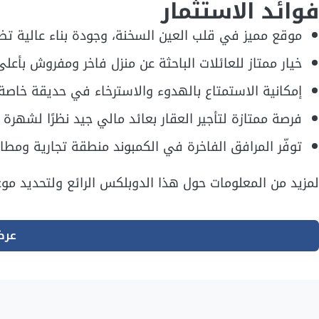
فوائد الاستثمار
موقع مميز في قلب العين السخنة، وجودة بناء عالية تضم
خيار ممتاز للعائلات الباحثة عن منزل فاخر ومفروش بأعلى
إمكانية الاستمتاع بالهدوء والاسترخاء في حديقة خاصة 
فرصة ممتازة لتأجير العقار بعائد مالي جيد نظرًا لشهرة 
توفّر المرافق الفاخرة في الكمبوند منطقة تجارية ومط
لمزيد من المعلومات حول هذا الدوبلكس الرائع ولتحديد موعد
عرض