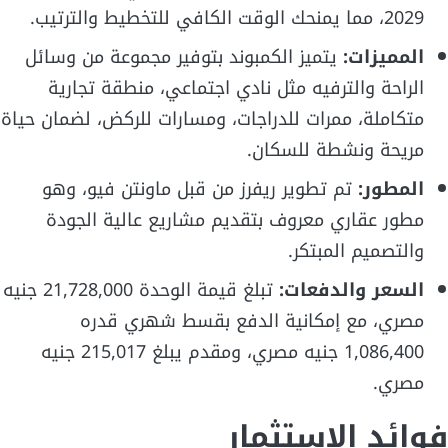
2029، مما يمنحك الوقت الكافي للتخطيط والترتيب.
المميزات:
يتميز الكمبوند بتوفير مجموعة من وسائل
الراحة والترفيه مثل نادي اجتماعي، منطقة تجارية
متكاملة، ممرات للدراجات، ومسارات للركض، لضمان حياة
مريحة ونشطة للسكان.
المطور:
تم تطوير ريفرز من قبل ماونتن فيو، وهو
مطور عقاري معروف بتقديم مشاريع عالية الجودة
والتصميم المبتكر.
السعر والدفعات:
تبلغ قيمة الوحدة 21,728,000 جنيه
مصري، مع إمكانية الدفع بقسط شهري قدره
1,086,400 جنيه مصري، ومقدم يبلغ 215,017 جنيه
مصري.
فوائد الاستثمار