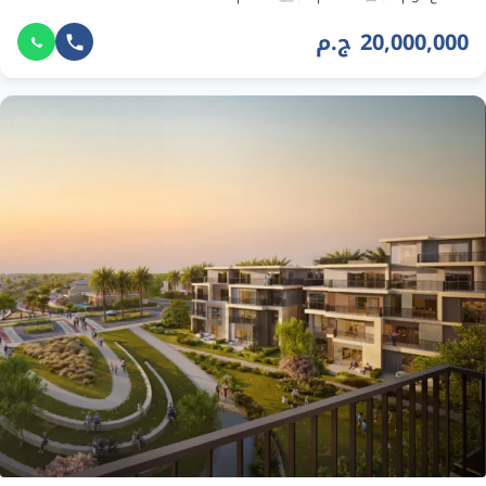
20,000,000 ج.م