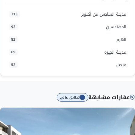
مدينة السادس من أكتوبر
313
المهندسين
92
الهرم
82
مدينة الجيزة
69
فيصل
52
عقارات مشابهة
تطابق عالي