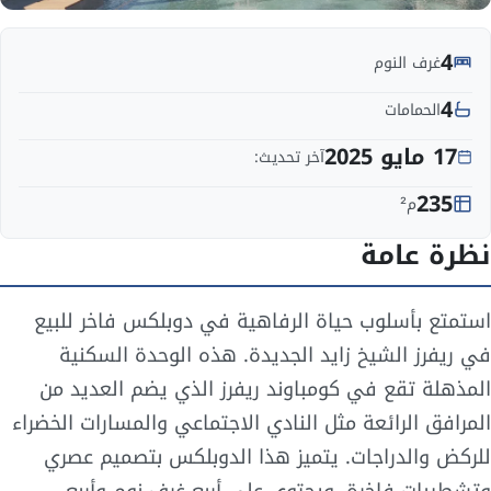
4
غرف النوم
4
الحمامات
17 مايو 2025
آخر تحديث:
235
م²
نظرة عامة
استمتع بأسلوب حياة الرفاهية في دوبلكس فاخر للبيع
في ريفرز الشيخ زايد الجديدة. هذه الوحدة السكنية
المذهلة تقع في كومباوند ريفرز الذي يضم العديد من
المرافق الرائعة مثل النادي الاجتماعي والمسارات الخضراء
للركض والدراجات. يتميز هذا الدوبلكس بتصميم عصري