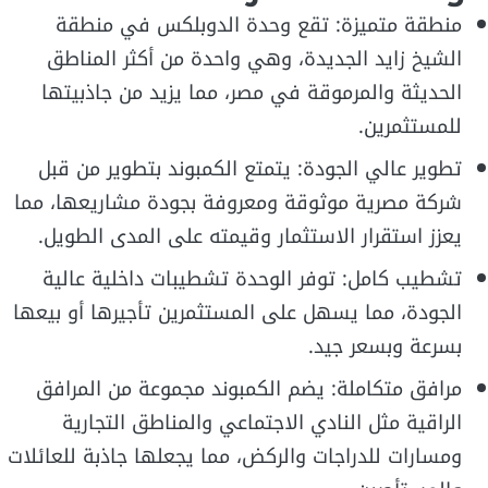
منطقة متميزة: تقع وحدة الدوبلكس في منطقة
الشيخ زايد الجديدة، وهي واحدة من أكثر المناطق
الحديثة والمرموقة في مصر، مما يزيد من جاذبيتها
للمستثمرين.
تطوير عالي الجودة: يتمتع الكمبوند بتطوير من قبل
شركة مصرية موثوقة ومعروفة بجودة مشاريعها، مما
يعزز استقرار الاستثمار وقيمته على المدى الطويل.
تشطيب كامل: توفر الوحدة تشطيبات داخلية عالية
الجودة، مما يسهل على المستثمرين تأجيرها أو بيعها
بسرعة وبسعر جيد.
مرافق متكاملة: يضم الكمبوند مجموعة من المرافق
الراقية مثل النادي الاجتماعي والمناطق التجارية
ومسارات للدراجات والركض، مما يجعلها جاذبة للعائلات