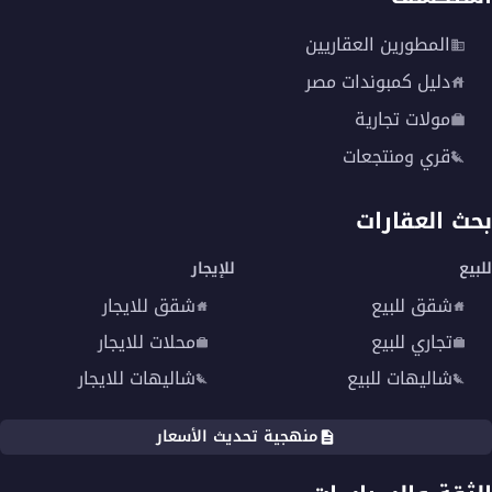
المطورين العقاريين
دليل كمبوندات مصر
مولات تجارية
قري ومنتجعات
بحث العقارات
للبيع
للإيجار
شقق للبيع
شقق للايجار
تجاري للبيع
محلات للايجار
شاليهات للبيع
شاليهات للايجار
منهجية تحديث الأسعار