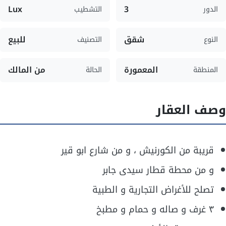
Lux
3
الدور
التشطيب
شقق
للبيع
النوع
التصنيف
المعمورة
من المالك
المنطقة
الحالة
وصف العقار
قريبة من الكورنيش ، و من شارع ابو قير
و من محطة قطار سيدى جابر
تصلح للأغراض التجارية و الطبية
٣ غرف و صاله و حمام و مطبخ