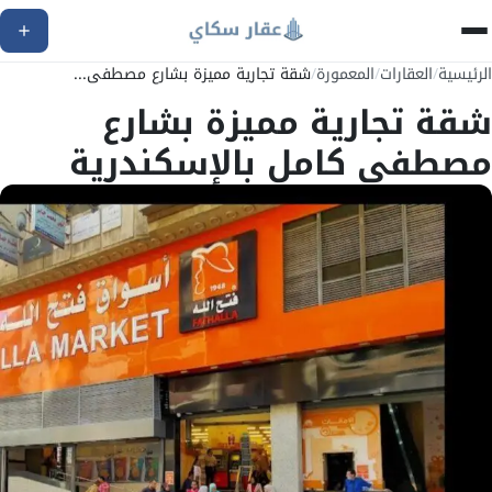
الرئيسية
/
العقارات
/
المعمورة
/
شقة تجارية مميزة بشارع مصطفى...
شقة تجارية مميزة بشارع
مصطفى كامل بالإسكندرية