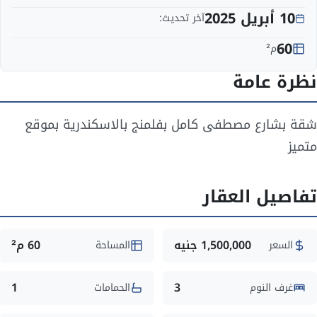
10 أبريل 2025
آخر تحديث:
60
م²
نظرة عامة
شقة بشارع مصطفى كامل بفلمنج بالاسكندرية بموقع
متميز
تفاصيل العقار
1,500,000 جنيه
60 م²
السعر
المساحة
1
3
غرف النوم
الحمامات