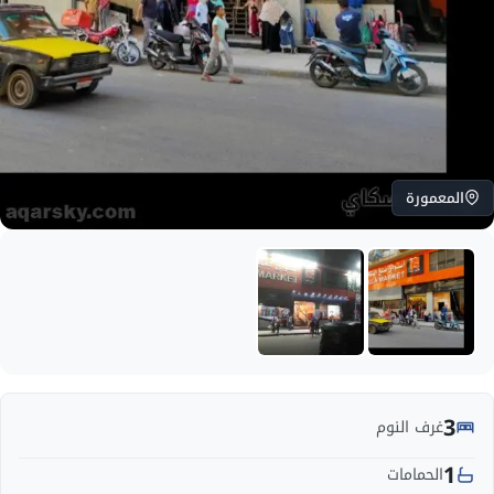
المعمورة
3
غرف النوم
1
الحمامات