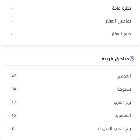
نظرة عامة
تفاصيل العقار
صور العقار
مناطق قريبة
العجمي
47
سموحة
34
برج العرب
17
المعمورة
15
برج العرب الجديدة
8