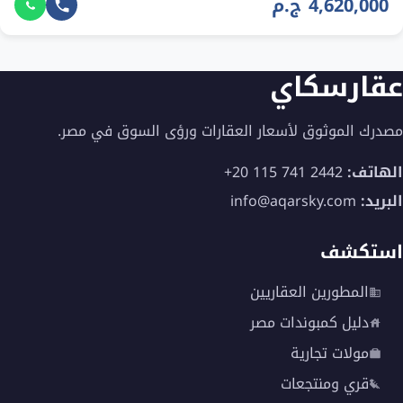
4,620,000 ج.م
عقارسكاي
مصدرك الموثوق لأسعار العقارات ورؤى السوق في مصر.
الهاتف:
+20 115 741 2442
البريد:
info@aqarsky.com
استكشف
المطورين العقاريين
دليل كمبوندات مصر
مولات تجارية
قري ومنتجعات