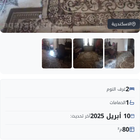
الاسكندرية
2
غرف النوم
1
الحمامات
10 أبريل 2025
آخر تحديث:
80
م²