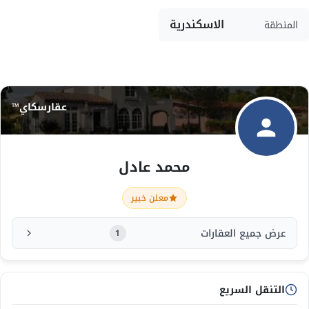
الاسكندرية
المنطقة
عقارسكاي™
محمد عادل
معلن خبير
عرض جميع العقارات
1
التنقل السريع