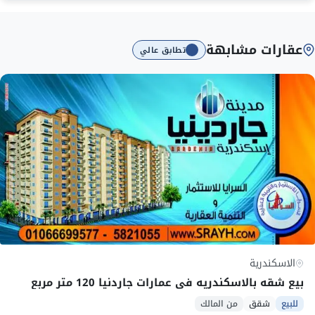
عقارات مشابهة
تطابق عالي
الاسكندرية
بيع شقه بالاسكندريه في عمارات جاردنيا 120 متر مربع
للبيع
شقق
من المالك