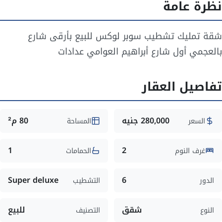
نظرة عامة
شقة تمليك تشطيب سوبر لوكس للبيع بأرقى شارع
بالعجمي أول شارع أبراهيم العوامي عدادات
تفاصيل العقار
280,000 جنيه
80 م²
السعر
المساحة
1
2
غرف النوم
الحمامات
Super deluxe
6
الدور
التشطيب
شقق
للبيع
النوع
التصنيف