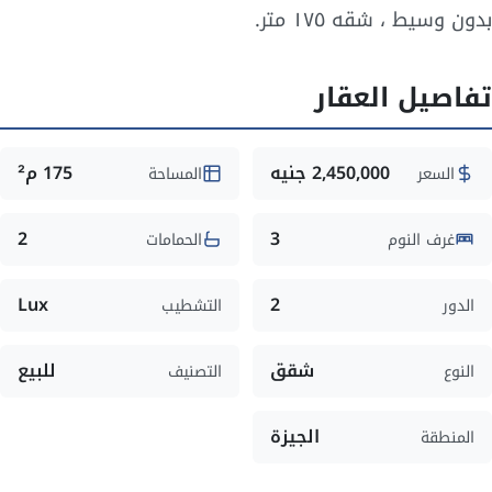
بدون وسيط ، شقه ١٧٥ متر.
تفاصيل العقار
2,450,000 جنيه
175 م²
السعر
المساحة
2
3
غرف النوم
الحمامات
Lux
2
الدور
التشطيب
شقق
للبيع
النوع
التصنيف
الجيزة
المنطقة