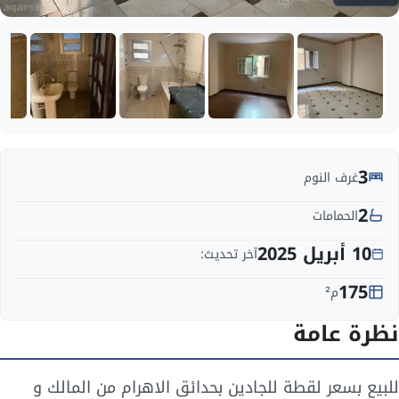
3
غرف النوم
2
الحمامات
10 أبريل 2025
آخر تحديث:
175
م²
نظرة عامة
للبيع بسعر لقطة للجادين بحدائق الاهرام من المالك و