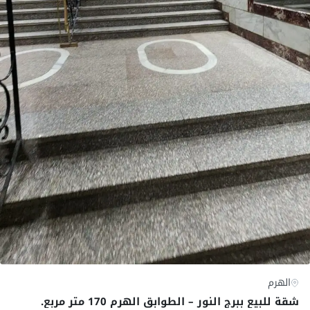
الهرم
​شقة للبيع ببرج النور – الطوابق الهرم 170 متر مربع.