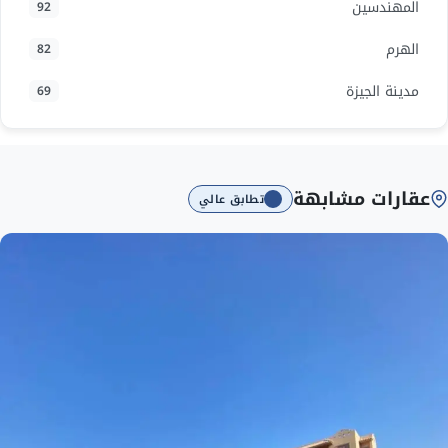
المهندسين
92
الهرم
82
مدينة الجيزة
69
عقارات مشابهة
تطابق عالي