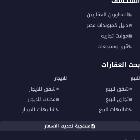
استكشف
المطورين العقاريين
دليل كمبوندات مصر
مولات تجارية
قري ومنتجعات
بحث العقارات
للبيع
للإيجار
شقق للبيع
شقق للايجار
تجاري للبيع
محلات للايجار
شاليهات للبيع
شاليهات للايجار
منهجية تحديث الأسعار