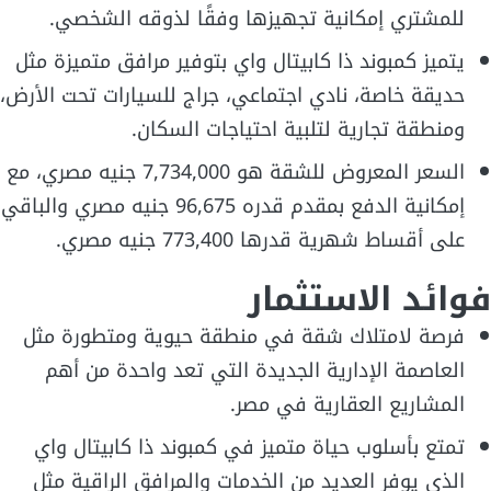
للمشتري إمكانية تجهيزها وفقًا لذوقه الشخصي.
يتميز كمبوند ذا كابيتال واي بتوفير مرافق متميزة مثل
حديقة خاصة، نادي اجتماعي، جراج للسيارات تحت الأرض،
ومنطقة تجارية لتلبية احتياجات السكان.
السعر المعروض للشقة هو 7,734,000 جنيه مصري، مع
إمكانية الدفع بمقدم قدره 96,675 جنيه مصري والباقي
على أقساط شهرية قدرها 773,400 جنيه مصري.
فوائد الاستثمار
فرصة لامتلاك شقة في منطقة حيوية ومتطورة مثل
العاصمة الإدارية الجديدة التي تعد واحدة من أهم
المشاريع العقارية في مصر.
تمتع بأسلوب حياة متميز في كمبوند ذا كابيتال واي
الذي يوفر العديد من الخدمات والمرافق الراقية مثل