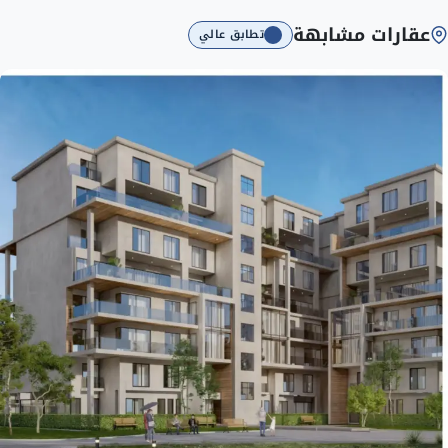
عقارات مشابهة
تطابق عالي