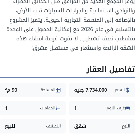
يوفر المجمع العديد من المرافق مثل الحدائق الخضراء
والنوادي الاجتماعية والجراجات للسيارات تحت الأرض،
بالإضافة إلى المنطقة التجارية الحيوية. يتميز المشروع
بالتسليم في عام 2026 مع إمكانية الحصول على الوحدة
بتشطيب نصف تشطيب. لا تفوت فرصة امتلاك هذه
الشقة الرائعة واستثمار في مستقبل مشرق!
تفاصيل العقار
7,734,000 جنيه
90 م²
السعر
المساحة
1
1
غرف النوم
الحمامات
شقق
للبيع
النوع
التصنيف