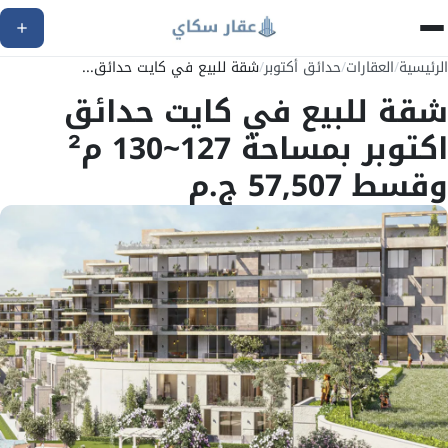
الرئيسية
/
العقارات
/
حدائق أكتوبر
/
شقة للبيع في كايت حدائق...
شقة للبيع في كايت حدائق
اكتوبر بمساحة 127~130 م²
وقسط 57,507 ج.م