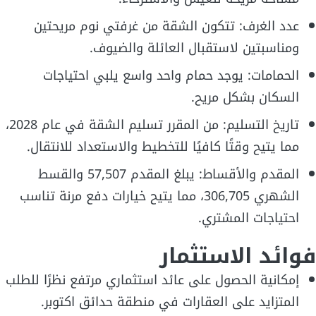
عدد الغرف: تتكون الشقة من غرفتي نوم مريحتين
ومناسبتين لاستقبال العائلة والضيوف.
الحمامات: يوجد حمام واحد واسع يلبي احتياجات
السكان بشكل مريح.
تاريخ التسليم: من المقرر تسليم الشقة في عام 2028،
مما يتيح وقتًا كافيًا للتخطيط والاستعداد للانتقال.
المقدم والأقساط: يبلغ المقدم 57,507 والقسط
الشهري 306,705، مما يتيح خيارات دفع مرنة تناسب
احتياجات المشتري.
فوائد الاستثمار
إمكانية الحصول على عائد استثماري مرتفع نظرًا للطلب
المتزايد على العقارات في منطقة حدائق اكتوبر.