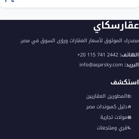
عقارسكاي
مصدرك الموثوق لأسعار العقارات ورؤى السوق في مصر.
الهاتف:
+20 115 741 2442
البريد:
info@aqarsky.com
استكشف
المطورين العقاريين
دليل كمبوندات مصر
مولات تجارية
قري ومنتجعات