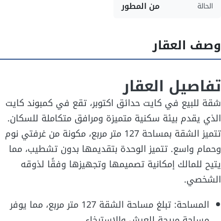
من المطور
الحالة
وصف العقار
تفاصيل العقار
شقة للبيع في كايت حدائق اكتوبر، تقع في كمبوند كايت
الذي يقدم بيئة سكنية متميزة ومرافق متكاملة للسكان.
تتميز الشقة بمساحة 127 متر مربع، مكونة من غرفتي نوم
وحمام واسع. تتميز الوحدة بتقديمها بدون تشطيب، مما
يتيح للمالك إمكانية تصميمها وتجهيزها وفقًا لذوقه
الشخصي.
المساحة: تبلغ مساحة الشقة 127 متر مربع، مما يوفر
مساحة مريحة للعيش والاسترخاء.