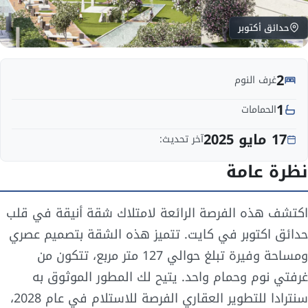
حدائق أكتوبر
2
غرف النوم
1
الحمامات
17 مايو 2025
آخر تحديث:
نظرة عامة
اكتشف هذه الفرصة الرائعة لامتلاك شقة أنيقة في قلب
حدائق اكتوبر في كايت. تتميز هذه الشقة بتصميم عصري
ومساحة وفيرة تبلغ حوالي 127 متر مربع، تتكون من
غرفتي نوم وحمام واحد. يتيح لك المطور الموثوق به
سنترادا للتطوير العقاري الفرصة للاستلام في عام 2028،