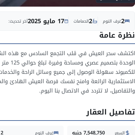
2
2
17 مايو 2025
غرف النوم
الحمامات
آخر تحديث:
نظرة عامة
اكتشف سحر العيش في قلب التجمع السادس مع هذه الشقة ا
الوحدة ب
للكمبوند سهولة الوصول إلى جميع وسائل الراحة والخدمات ا
الاستثمارية الرائعة وامنح نفسك فرصة العيش الهادئ وال
والتفاصيل، لا تتردد في الاتصال بنا اليوم.
تفاصيل العقار
7,548,750 جنيه
2
السعر
غرف النوم