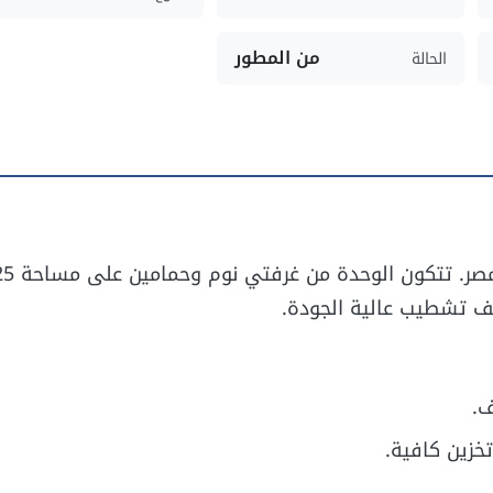
من المطور
الحالة
شقة للبيع في كمبوند لوسيل ريزيدنس بالتجمع الس
ف تشطيب عالية الجودة.
ف.
خزين كافية.