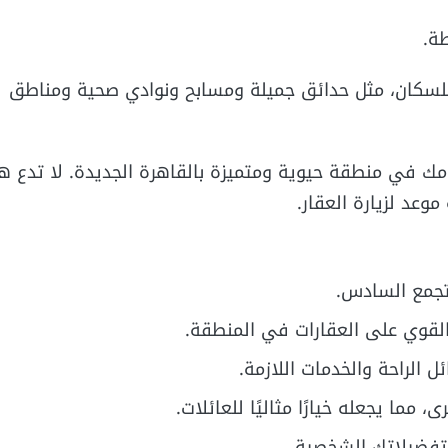
طة.
للسكان، مثل حدائق جميلة ومسابح ونوادي صحية ومناطق
مك في منطقة حيوية ومتميزة بالقاهرة الجديدة. لا تدع ه
وعد لزيارة العقار.
جمع السادس.
 القوي على العقارات في المنطقة.
الراحة والخدمات اللازمة.
 مما يجعله خيارًا مثاليًا للعائلات.
وتفضيلاتك الشخصية.