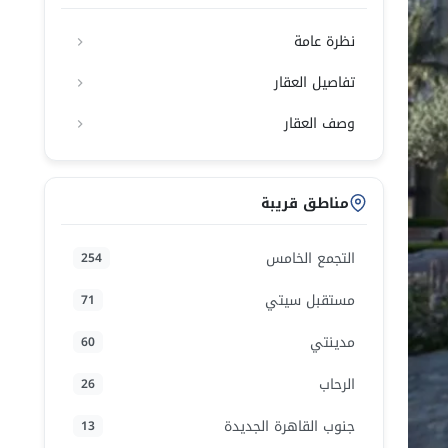
نظرة عامة
تفاصيل العقار
وصف العقار
مناطق قريبة
التجمع الخامس
254
مستقبل سيتي
71
مدينتي
60
الرحاب
26
جنوب القاهرة الجديدة
13