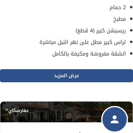
2 حمام
مطبخ
ريسبشن كبير (4 قطع)
تراس كبير مطل على نهر النيل مباشرة
الشقة مفروشة ومكيفة بالكامل
عرض المزيد
عقارسكاي™