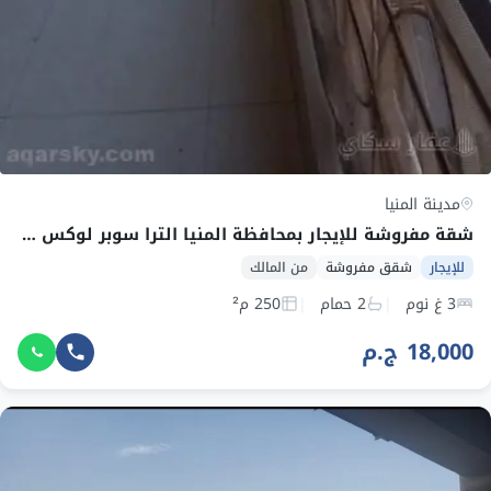
مدينة المنيا
شقة مفروشة للإيجار بمحافظة المنيا الترا سوبر لوكس لأصحاب الذوق
للإيجار
شقق مفروشة
من المالك
3 غ نوم
2 حمام
250 م²
18,000 ج.م