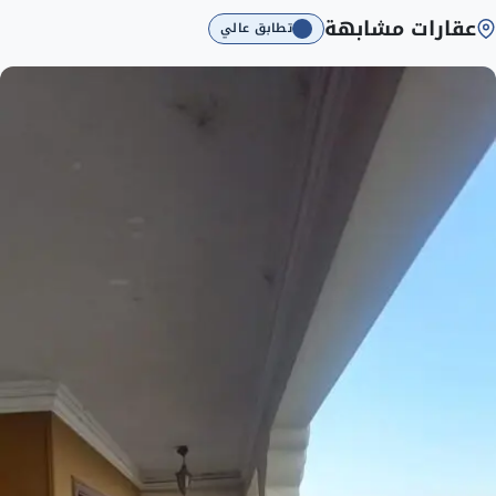
عقارات مشابهة
تطابق عالي