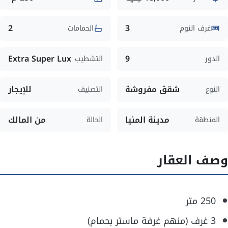
2
3
غرف النوم
الحمامات
Extra Super Lux
9
الدور
التشطيب
شقق مفروشة
للإيجار
النوع
التصنيف
مدينة المنيا
من المالك
المنطقة
الحالة
وصف العقار
250 متر
3 غرف (منهم غرفة ماستر بحمام)