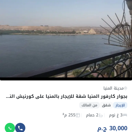
مدينة المنيا
بجوار كارفور المنيا شقة للإيجار بالمنيا على كورنيش النيل مباشرة لأصحاب الذوق الرفيع
للإيجار
شقق
من المالك
3 غ نوم
2 حمام
255 م²
30,000 ج.م