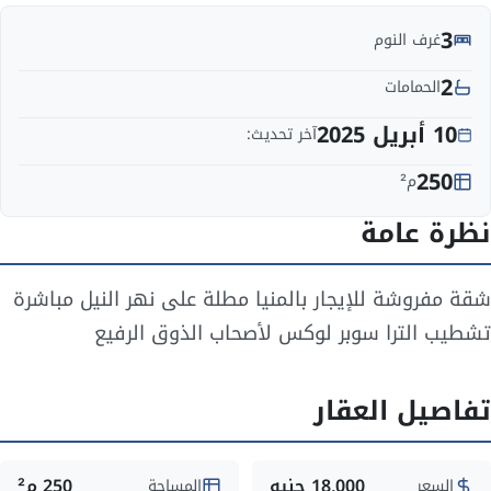
3
غرف النوم
2
الحمامات
10 أبريل 2025
آخر تحديث:
250
م²
نظرة عامة
شقة مفروشة للإيجار بالمنيا مطلة على نهر النيل مباشرة
تشطيب الترا سوبر لوكس لأصحاب الذوق الرفيع
تفاصيل العقار
18,000 جنيه
250 م²
السعر
المساحة