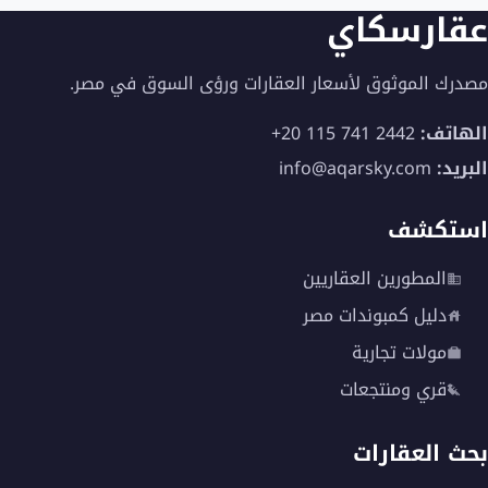
عقارسكاي
مصدرك الموثوق لأسعار العقارات ورؤى السوق في مصر.
الهاتف:
+20 115 741 2442
البريد:
info@aqarsky.com
استكشف
المطورين العقاريين
دليل كمبوندات مصر
مولات تجارية
قري ومنتجعات
بحث العقارات