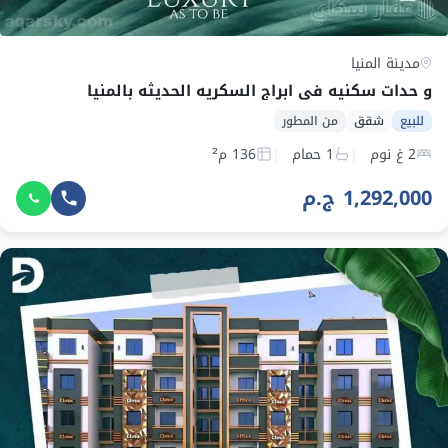
مدينة المنيا
و حدات سكنيه في ابراج السكريه الحديثه بالمنيا
للبيع
شقق
من المطور
2 غ نوم
1 حمام
136 م²
1,292,000 ج.م