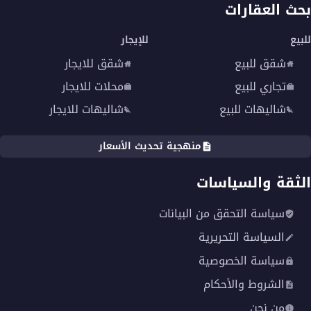
بحث العقارات
للبيع
للإيجار
شقق للبيع
شقق للايجار
تجاري للبيع
محلات للايجار
شاليهات للبيع
شاليهات للايجار
منهجية تحديث الأسعار
الثقة والسياسات
سياسة التحقق من البيانات
السياسة التحريرية
سياسة الخصوصية
الشروط والأحكام
من نحن