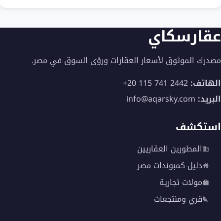
عقارسكاي
مصدرك الموثوق لأسعار العقارات ورؤى السوق في مصر.
الهاتف:
+20 115 741 2442
البريد:
info@aqarsky.com
استكشف
المطورين العقاريين
دليل كمبوندات مصر
مولات تجارية
قري ومنتجعات