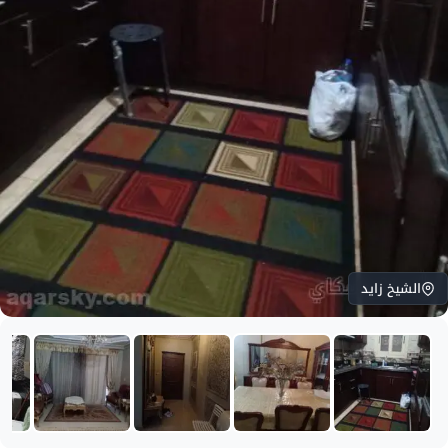
الشيخ زايد