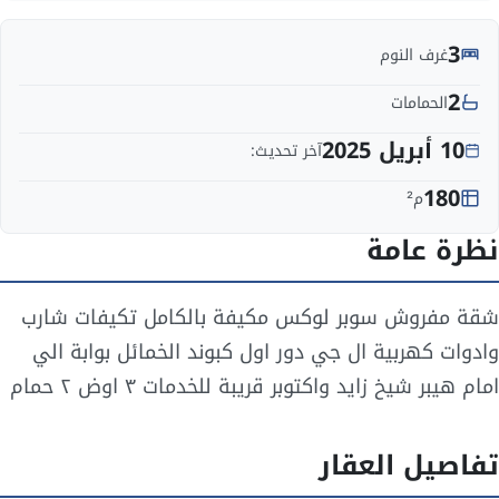
3
غرف النوم
2
الحمامات
10 أبريل 2025
آخر تحديث:
180
م²
نظرة عامة
شقة مفروش سوبر لوكس مكيفة بالكامل تكيفات شارب
وادوات كهربية ال جي دور اول كبوند الخمائل بوابة الي
امام هيبر شيخ زايد واكتوبر قريبة للخدمات ٣ اوض ٢ حمام
تفاصيل العقار