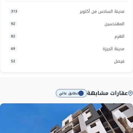
مدينة السادس من أكتوبر
313
المهندسين
92
الهرم
82
مدينة الجيزة
69
فيصل
52
عقارات مشابهة
تطابق عالي