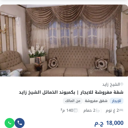
الشيخ زايد
شقة مفروشة للايجار | بكمبوند الخمائل الشيخ زايد
للإيجار
شقق مفروشة
من المالك
2 غ نوم
2 حمام
140 م²
18,000 ج.م