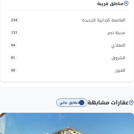
مناطق قريبة
العاصمة الإدارية الجديدة
234
مدينة نصر
131
المعادي
94
الشروق
81
العبور
60
عقارات مشابهة
تطابق عالي