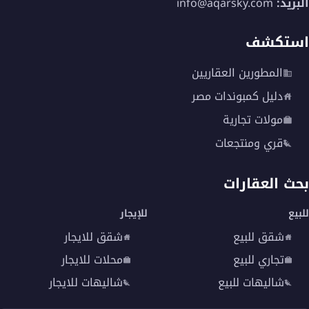
البريد:
info@aqarsky.com
استكشف
المطورين العقاريين
دليل كمبوندات مصر
مولات تجارية
قري ومنتجعات
بحث العقارات
للبيع
للإيجار
شقق للبيع
شقق للايجار
تجاري للبيع
محلات للايجار
شاليهات للبيع
شاليهات للايجار