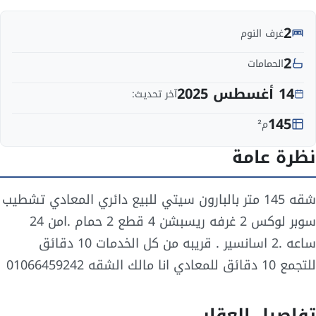
2
غرف النوم
2
الحمامات
14 أغسطس 2025
آخر تحديث:
145
م²
نظرة عامة
شقه 145 متر بالبارون سيتي للبيع دائري المعادي تشطيب
سوبر لوكس 2 غرفه ريسبشن 4 قطع 2 حمام .امن 24
ساعه .2 اسانسير . قريبه من كل الخدمات 10 دقائق
للتجمع 10 دقائق للمعادي انا مالك الشقه 01066459242
تفاصيل العقار