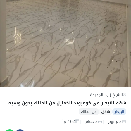
الشيخ زايد الجديدة
شقة للايجار في كومبوند الخمايل من المالك بدون وسيط
للإيجار
شقق
من المالك
3 غ نوم
3 حمام
162 م²