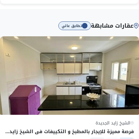
عقارات مشابهة
تطابق عالي
الشيخ زايد الجديدة
فرصة مميزة للإيجار بالمطبخ و التكييفات في الشيخ زايد – الحي الثامن