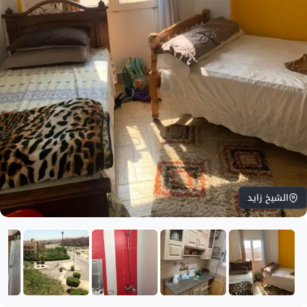
الشيخ زايد