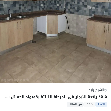
الشيخ زايد
شقة رائعة للأيجار فى المرحلة الثالثة بكمبوند الخمائل بالشيخ زايد, وجه بحرى 142 متر.
للإيجار
شقق
من المالك