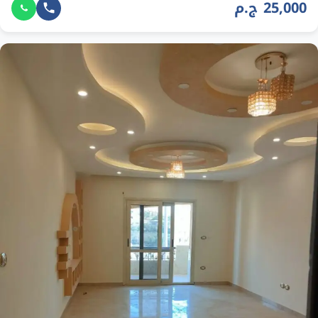
25,000 ج.م