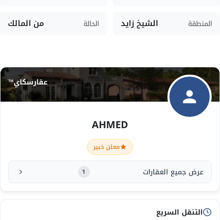
الشيخ زايد
من المالك
المنطقة
الحالة
عقارسكاي™
AHMED
معلن خبير
عرض جميع العقارات
1
التنقل السريع