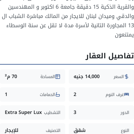
والقرية الذكية 15 دقيقة جامعة 6 اكتوبر و المهندسين
والدقي وميدان لبنان للايجار من المالك مباشرة الشباب ال
13 المجاورة التانية لأسرة مدة لا تقل عن سنة الوسطاء
يمتنعون
تفاصيل العقار
14,000 جنيه
70 م²
السعر
المساحة
1
2
غرف النوم
الحمامات
Extra Super Lux
3
الدور
التشطيب
شقق
للإيجار
النوع
التصنيف