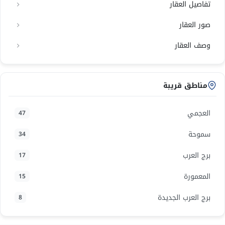
تفاصيل العقار
صور العقار
وصف العقار
مناطق قريبة
العجمي
47
سموحة
34
برج العرب
17
المعمورة
15
برج العرب الجديدة
8