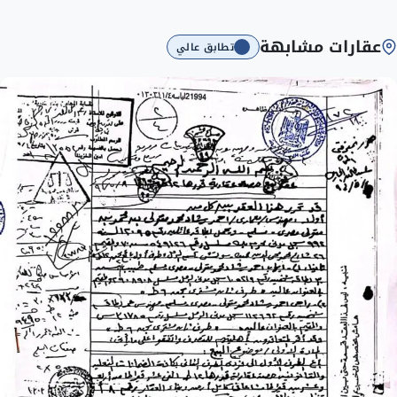
عقارات مشابهة
تطابق عالي