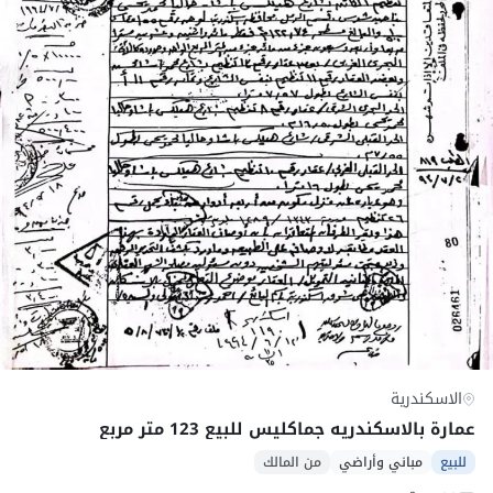
الاسكندرية
عمارة بالاسكندريه جماكليس للبيع 123 متر مربع
للبيع
مباني وأراضي
من المالك