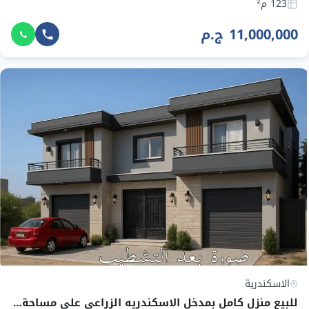
123 م²
11,000,000 ج.م
الاسكندرية
للبيع منزل كامل بمدخل الاسكندريه الزراعي على مساحة 300