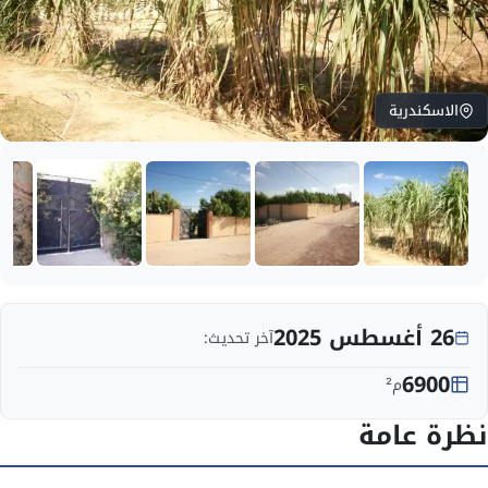
الاسكندرية
26 أغسطس 2025
آخر تحديث:
6900
م²
نظرة عامة