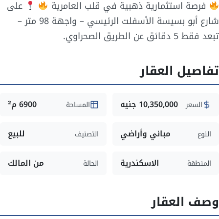
فرصة استثمارية ذهبية في قلب العامرية
على
شارع أبو بسيسة الأسفلت الرئيسي – واجهة 98 متر –
تبعد فقط 5 دقائق عن الطريق الصحراوي.
تفاصيل العقار
10,350,000 جنيه
6900 م²
السعر
المساحة
مباني وأراضي
للبيع
النوع
التصنيف
الاسكندرية
من المالك
المنطقة
الحالة
وصف العقار