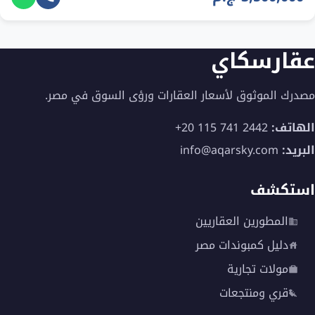
عقارسكاي
مصدرك الموثوق لأسعار العقارات ورؤى السوق في مصر.
الهاتف:
+20 115 741 2442
البريد:
info@aqarsky.com
استكشف
المطورين العقاريين
دليل كمبوندات مصر
مولات تجارية
قري ومنتجعات