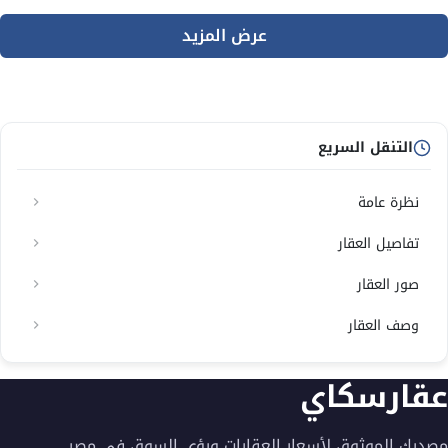
عرض المزيد
التنقل السريع
نظرة عامة
تفاصيل العقار
صور العقار
وصف العقار
عقارسكاي
مصدرك الموثوق لأسعار العقارات ورؤى السوق في مصر.