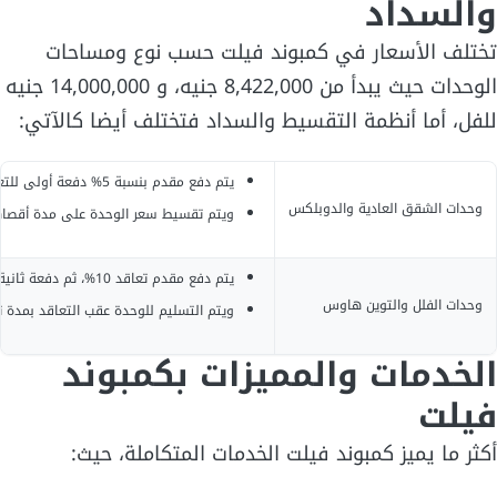
والسداد
تختلف الأسعار في كمبوند فيلت حسب نوع ومساحات
الوحدات حيث يبدأ من 8,422,000 جنيه، و 14,000,000 جنيه
للفل، أما أنظمة التقسيط والسداد فتختلف أيضا كالآتي:
يتم دفع مقدم بنسبة 5% دفعة أولى للتعاقد، ثم دفع 5% بعد ثلاثة أشهر، و5% بعد ستة أشهر، ودفعة مقدم أخيرة بعد 9 أشهر بنسبة 5% أيضا.
وحدات الشقق العادية والدوبلكس
ويتم تقسيط سعر الوحدة على مدة أقصاها 8 سنوا
يتم دفع مقدم تعاقد 10%، ثم دفعة ثانية 10% بعد ثلاثة أشهر، ثم عند الاستلام دفع دفعة ثالثة 10%، وتقسيط الباقي على مدة أقصاها أربع سنوات.
وحدات الفلل والتوين هاوس
ويتم التسليم للوحدة عقب التعاقد بمدة تتراوح بين 90 يوم إلى 
الخدمات والمميزات بكمبوند
فيلت
أكثر ما يميز كمبوند فيلت الخدمات المتكاملة، حيث: