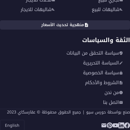
شاليهات للبيع
شاليهات للايجار
منهجية تحديث الأسعار
الثقة والسياسات
سياسة التحقق من البيانات
السياسة التحريرية
سياسة الخصوصية
الشروط والأحكام
من نحن
اتصل بنا
صنع بواسطة
حورس سيو
| جميع الحقوق محفوظة © عقارسكاي 2023
English