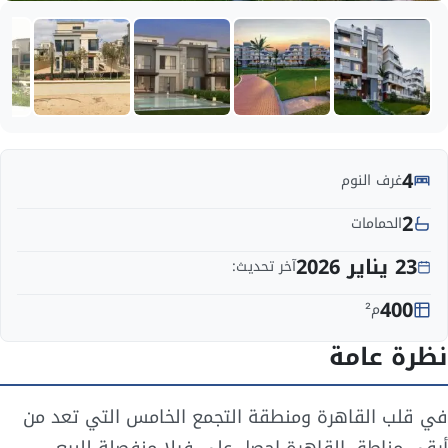
4
غرف النوم
2
الحمامات
23 يناير 2026
آخر تحديث:
400
م²
نظرة عامة
في قلب القاهرة ومنطقة التجمع الخامس التي تعد من
أرقى مناطق القاهرة احصل على فيلا منفصلة للبيع