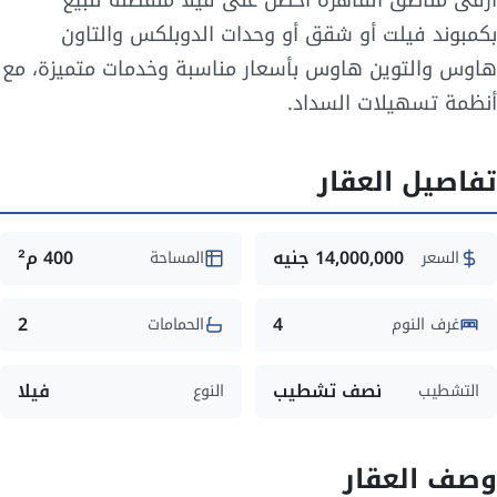
بكمبوند فيلت أو شقق أو وحدات الدوبلكس والتاون
هاوس والتوين هاوس بأسعار مناسبة وخدمات متميزة، مع
أنظمة تسهيلات السداد.
تفاصيل العقار
14,000,000 جنيه
400 م²
السعر
المساحة
2
4
غرف النوم
الحمامات
نصف تشطيب
فيلا
التشطيب
النوع
وصف العقار