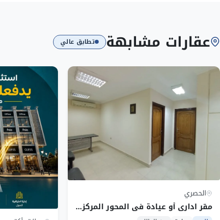
عقارات مشابهة
تطابق عالي
الحصري
مقر اداري أو عيادة فى المحور المركزي أمام محطة مونوريل الحصري مباشرة للبيع