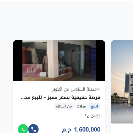
مدينة السادس من أكتوبر
فرصة حقيقية بسعر مميز – للبيع محل بمول الفيروز 2 – من المالك مباشرة – الوسطاء يمتنعون
للبيع
محلات
من المالك
24 م²
1,600,000 ج.م