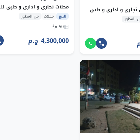
محلات تجاري و اداري و طبي للب
 تجاري و اداري و طبي
للبيع
محلات
من المطور
ن المطور
50 م²
4,300,000 ج.م