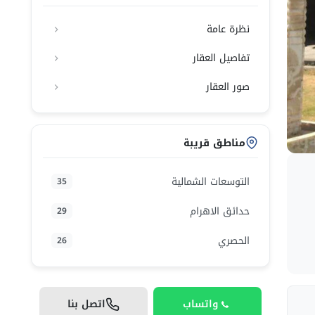
نظرة عامة
تفاصيل العقار
صور العقار
مناطق قريبة
التوسعات الشمالية
35
حدائق الاهرام
29
الحصري
26
واتساب
اتصل بنا