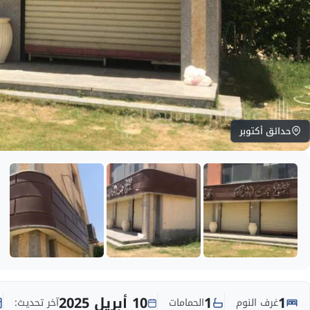
حدائق أكتوبر
1
1
10 أبريل 2025
غرف النوم
الحمامات
آخر تحديث: