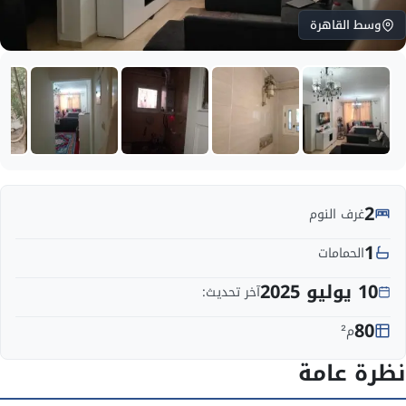
وسط القاهرة
2
غرف النوم
1
الحمامات
10 يوليو 2025
آخر تحديث:
80
م²
نظرة عامة