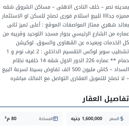
بمدينه نصر – خلف النادى الاهلى – مساكن الشروق شقه
مميزه جداااا للبيع استلام فورى تصلح للسكن او الاستثمار
بعائد شهري ممتاز المواصفات الموقع : أعلى تميز ثانى
عماره من الشارع الرئيسي بجوار مسجد التوحيد وقريبه من
كل الخدمات وبعيده عن القهاوى والسوق. لوكيشن
تشطيب سوبر لوكس التقسيم الداخلي : 2 غرف نوم و 1
حمام ** عماره 226 الدور الاول شقه 14 خلفيه نظام
السداد – كاش مليون 500 الف تفاوض بسيط لسرعة البيع
– لا تصلح للتمويل العقارى التواصل مع المالك مباشره
تفاصيل العقار
1,600,000 جنيه
80 م²
السعر
المساحة