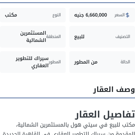
6,660,000 جنيه
مكتب
السعر
النوع
المستثمرين
للبيع
التصنيف
المنطقة
الشمالية
سيراك للتطوير
من المطور
الحالة
المطور
العقاري
وصف العقار
تفاصيل العقار
مكتب للبيع في سيتي هول بالمستثمرين الشمالية،
المقدمة من سيراك للتطوير العقاري في القاهرة الجديدة.