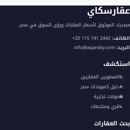
عقارسكاي
مصدرك الموثوق لأسعار العقارات ورؤى السوق في مصر.
الهاتف:
+20 115 741 2442
البريد:
info@aqarsky.com
استكشف
المطورين العقاريين
دليل كمبوندات مصر
مولات تجارية
قري ومنتجعات
بحث العقارات