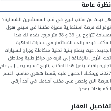
نظرة عامة
هل تبحث عن مكتب للبيع في قلب المستثمرين الشمالية؟
توفر لك فرصة استثمارية مميزة مكتبنا في سيتي هول
بمساحة تتراوح بين 36 و 38 متر مربع. يقدم لك هذا
المكتب فرصة رائعة للاستثمار في عقارات القاهرة
الجديدة، حيث يتمتع ببنية تحتية متكاملة وجراج للسيارات
تحت الأرض، بالإضافة إلى قربه من مراكز طبية ومناطق
تجارية راقية. يتميز هذا المكتب بتاريخ تسليم يصل إلى عام
2027، ويمكنك الحصول عليه بقسط شهري مناسب. اغتنم
الفرصة الآن واحصل على مكتب أحلامك في أحد أرقى
الكمبوندات بمصر!
تفاصيل العقار