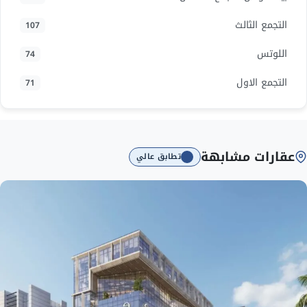
التجمع الثالث
107
اللوتس
74
التجمع الاول
71
عقارات مشابهة
تطابق عالي