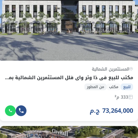
المستثمرين الشمالية
مكتب للبيع في ذا وتر واي فلل المستثمرين الشمالية بمساحة 333 م² وقسط 864,923 ج.م
للبيع
مكتب
من المطور
333 م²
73,264,000 ج.م