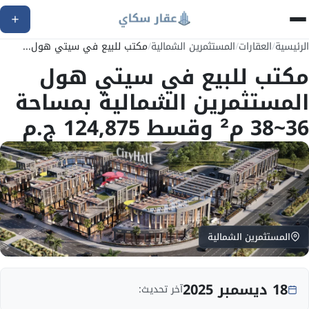
الرئيسية
/
العقارات
/
المستثمرين الشمالية
/
مكتب للبيع في سيتي هول...
مكتب للبيع في سيتي هول
المستثمرين الشمالية بمساحة
36~38 م² وقسط 124,875 ج.م
المستثمرين الشمالية
18 ديسمبر 2025
آخر تحديث: