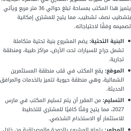
يتميز هذا المكتب بمساحة تبلغ حوالي 36 متر مربع ويأتي
بتشطيب نصف تشطيب، مما يتيح للمشتري إمكانية
تصميمه وفقًا لاحتياجاته.
البنية التحتية:
يضم المشروع بنية تحتية متكاملة
تشمل جراج للسيارات تحت الأرض، مراكز طبية، ومنطقة
تجارية.
الموقع:
يقع المكتب في قلب منطقة المستثمرين
الشمالية، وهي منطقة حيوية تتميز بالخدمات والمرافق
الحديثة.
التسليم:
من المقرر أن يتم تسليم المكتب في مارس
2027، مما يتيح وقتًا كافيًا للمشتري للتخطيط
للاستثمار أو الاستخدام الشخصي.
المطور:
يتمتع المشروع بالجودة والمصداقية من خلال