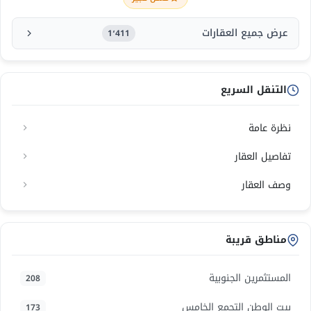
عرض جميع العقارات
1٬411
التنقل السريع
نظرة عامة
تفاصيل العقار
وصف العقار
مناطق قريبة
المستثمرين الجنوبية
208
بيت الوطن التجمع الخامس
173