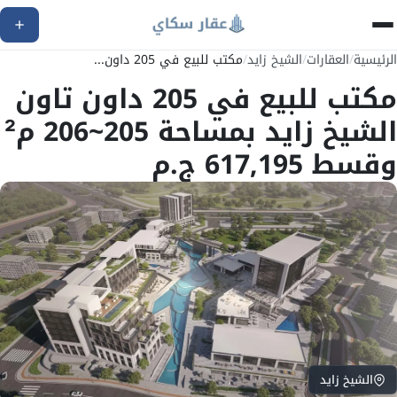
الرئيسية
/
العقارات
/
الشيخ زايد
/
مكتب للبيع في 205 داون...
مكتب للبيع في 205 داون تاون
الشيخ زايد بمساحة 205~206 م²
وقسط 617,195 ج.م
الشيخ زايد