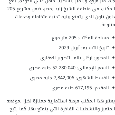
205 متر مربع، ويتميز بتشطيب كامل عالي الجودة. يقع
المكتب في منطقة الشيخ زايد بمصر، ضمن مشروع 205
داون تاون الذي يتمتع ببنية تحتية متكاملة وخدمات
متنوعة.
مساحة المكتب: 205 متر مربع
تاريخ التسليم: أبريل 2029
المطور: اركان بالم للتطوير العقاري
السعر الإجمالي: 52,280,040 جنيه مصري
القسط الشهري: 7,842,006 جنيه مصري
المقدم: 617,195 جنيه مصري
يعتبر هذا المكتب فرصة استثمارية ممتازة نظرًا لموقعه
المتميز والتشطيبات الفاخرة التي يتمتع بها. كما يتيح