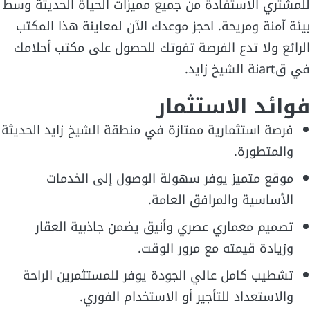
للمشتري الاستفادة من جميع مميزات الحياة الحديثة وسط
بيئة آمنة ومريحة. احجز موعدك الآن لمعاينة هذا المكتب
الرائع ولا تدع الفرصة تفوتك للحصول على مكتب أحلامك
في قartنة الشيخ زايد.
فوائد الاستثمار
فرصة استثمارية ممتازة في منطقة الشيخ زايد الحديثة
والمتطورة.
موقع متميز يوفر سهولة الوصول إلى الخدمات
الأساسية والمرافق العامة.
تصميم معماري عصري وأنيق يضمن جاذبية العقار
وزيادة قيمته مع مرور الوقت.
تشطيب كامل عالي الجودة يوفر للمستثمرين الراحة
والاستعداد للتأجير أو الاستخدام الفوري.