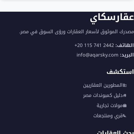
عقارسكاي
مصدرك الموثوق لأسعار العقارات ورؤى السوق في مصر.
الهاتف:
+20 115 741 2442
البريد:
info@aqarsky.com
استكشف
المطورين العقاريين
دليل كمبوندات مصر
مولات تجارية
قري ومنتجعات
بحث العقارات