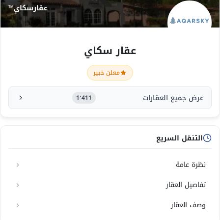
عقارسكاي™
عقار سكاي
معلن خبير
عرض جميع العقارات
1٬411
التنقل السريع
نظرة عامة
تفاصيل العقار
وصف العقار