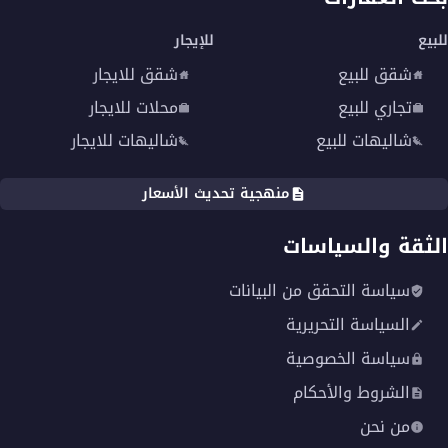
للبيع
للإيجار
شقق للبيع
شقق للايجار
تجاري للبيع
محلات للايجار
شاليهات للبيع
شاليهات للايجار
منهجية تحديث الأسعار
الثقة والسياسات
سياسة التحقق من البيانات
السياسة التحريرية
سياسة الخصوصية
الشروط والأحكام
من نحن