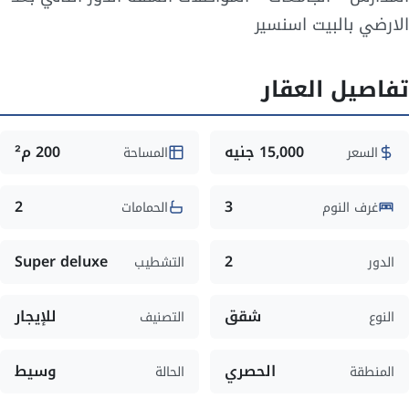
الارضي بالبيت اسنسير
تفاصيل العقار
15,000 جنيه
200 م²
السعر
المساحة
2
3
غرف النوم
الحمامات
Super deluxe
2
الدور
التشطيب
شقق
للإيجار
النوع
التصنيف
الحصري
وسيط
المنطقة
الحالة