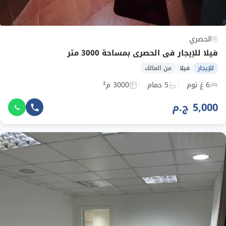
الحصري
فيلا للإيجار في الحصري بمساحة 3000 متر
للإيجار
فيلا
من المالك
6 غ نوم
5 حمام
3000 م²
5,000 ج.م