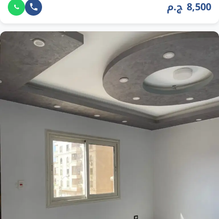
8,500 ج.م