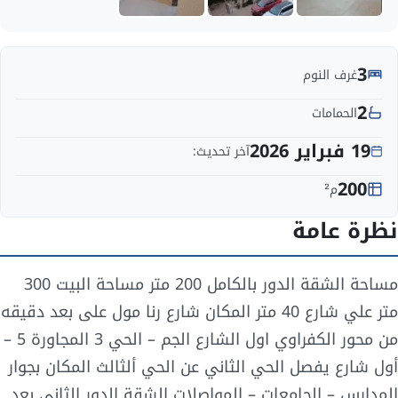
3
غرف النوم
2
الحمامات
19 فبراير 2026
آخر تحديث:
200
م²
نظرة عامة
مساحة الشقة الدور بالكامل 200 متر مساحة البيت 300
متر علي شارع 40 متر المكان شارع رنا مول على بعد دقيقه
من محور الكفراوي اول الشارع الجم – الحي 3 المجاورة 5 –
أول شارع يفصل الحي الثاني عن الحي ألثالث المكان بجوار
المدارس – الجامعات – المواصلات الشقة الدور الثاني بعد