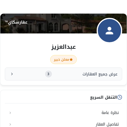
عقارسكاي™
عبدالعزيز
معلن خبير
عرض جميع العقارات
3
التنقل السريع
نظرة عامة
تفاصيل العقار