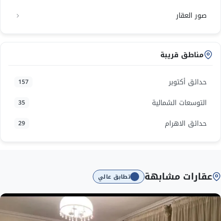
صور العقار
مناطق قريبة
حدائق أكتوبر
157
التوسعات الشمالية
35
حدائق الاهرام
29
عقارات مشابهة
تطابق عالي