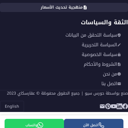
منهجية تحديث الأسعار
الثقة والسياسات
سياسة التحقق من البيانات
السياسة التحريرية
سياسة الخصوصية
الشروط والأحكام
من نحن
اتصل بنا
صنع بواسطة
حورس سيو
| جميع الحقوق محفوظة © عقارسكاي 2023
English
اتصل الآن
واتساب