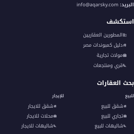
البريد:
info@aqarsky.com
استكشف
المطورين العقاريين
دليل كمبوندات مصر
مولات تجارية
قري ومنتجعات
بحث العقارات
للبيع
للإيجار
شقق للبيع
شقق للايجار
تجاري للبيع
محلات للايجار
شاليهات للبيع
شاليهات للايجار