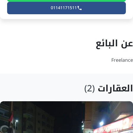
01141171511
عن البائع
Freelance 
العقارات
(2)