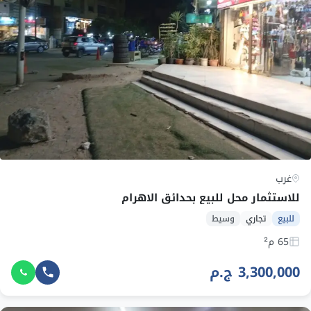
غرب
للاستثمار محل للبيع بحدائق الاهرام
للبيع
تجاري
وسيط
65 م²
3,300,000 ج.م