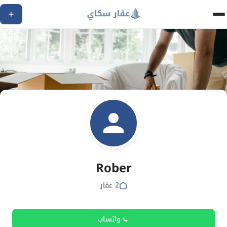
Rober
2 عقار
واتساب