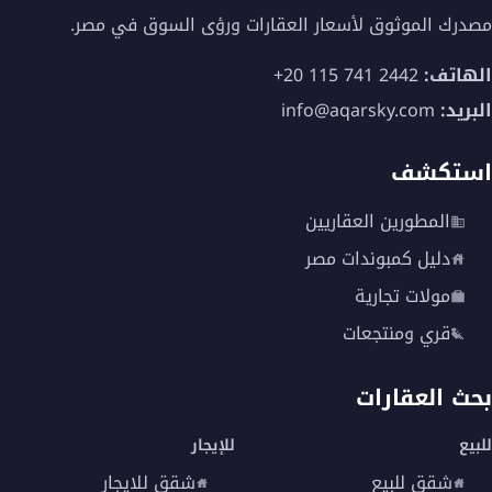
مصدرك الموثوق لأسعار العقارات ورؤى السوق في مصر.
الهاتف:
+20 115 741 2442
البريد:
info@aqarsky.com
استكشف
المطورين العقاريين
دليل كمبوندات مصر
مولات تجارية
قري ومنتجعات
بحث العقارات
للبيع
للإيجار
شقق للبيع
شقق للايجار