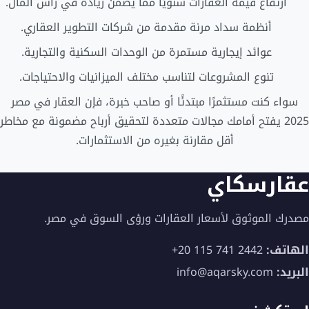
ارتفاع قيمة العقارات سنويًا مما يضمن زيادة في رأس المال.
أنظمة سداد مرنة مقدمة من شركات التطوير العقاري.
عوائد إيجارية مستمرة من الوحدات السكنية والتجارية.
تنوع المشروعات لتناسب مختلف الميزانيات والاحتياجات.
سواء كنت مستثمرًا مبتدئًا أو صاحب خبرة، فإن العقار في مصر
2025 يفتح أمامك مجالات متعددة لتحقيق أرباح مضمونة مع مخاطر
أقل مقارنة بغيره من الاستثمارات.
عقارسكاي
مصدرك الموثوق لأسعار العقارات ورؤى السوق في مصر.
الهاتف:
+20 115 741 2442
البريد:
info@aqarsky.com