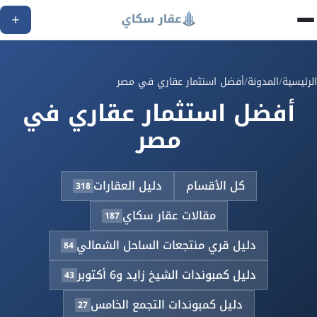
الرئيسية
/
المدونة
/
أفضل استثمار عقاري في مصر
أفضل استثمار عقاري في
مصر
كل الأقسام
دليل العقارات
318
مقالات عقار سكاي
187
دليل قري منتجعات الساحل الشمالي
84
دليل كمبوندات الشيخ زايد و6 أكتوبر
43
دليل كمبوندات التجمع الخامس
27