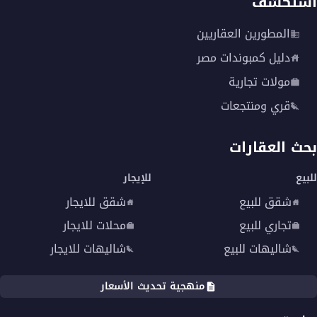
استكشف
المطورين العقاريين
دليل كمبوندات مصر
مولات تجارية
قري ومنتجعات
بحث العقارات
للبيع
للإيجار
شقق للبيع
شقق للايجار
تجاري للبيع
محلات للايجار
شاليهات للبيع
شاليهات للايجار
منهجية تحديث الأسعار