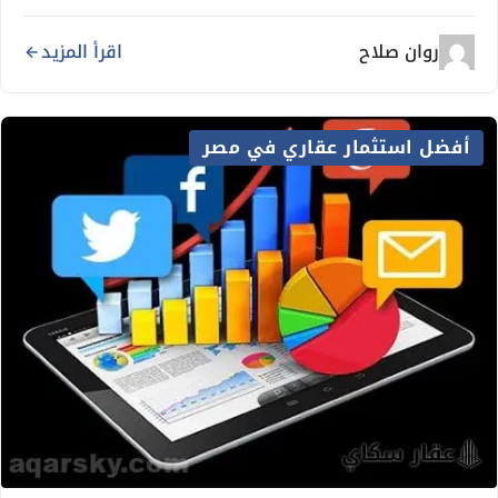
روان صلاح
اقرأ المزيد
أفضل استثمار عقاري في مصر