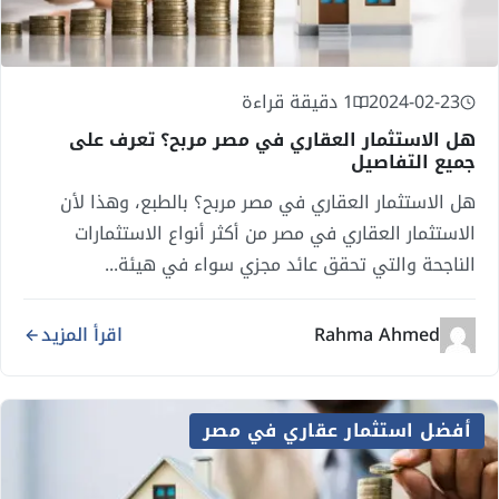
2024-02-23
1 دقيقة قراءة
هل الاستثمار العقاري في مصر مربح؟ تعرف على
جميع التفاصيل
هل الاستثمار العقاري في مصر مربح؟ بالطبع، وهذا لأن
الاستثمار العقاري في مصر من أكثر أنواع الاستثمارات
الناجحة والتي تحقق عائد مجزي سواء في هيئة...
Rahma Ahmed
اقرأ المزيد
أفضل استثمار عقاري في مصر