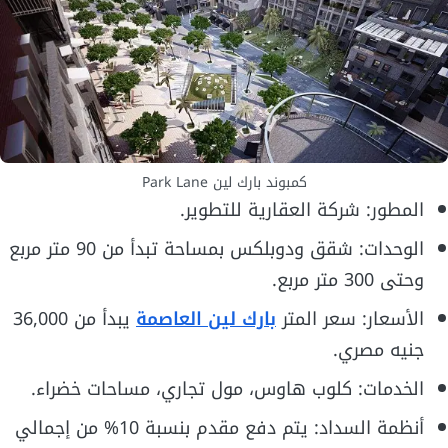
كمبوند بارك لين Park Lane
المطور: شركة العقارية للتطوير.
الوحدات: شقق ودوبلكس بمساحة تبدأ من 90 متر مربع
وحتى 300 متر مربع.
الأسعار: سعر المتر
بارك لين العاصمة
يبدأ من 36,000
جنيه مصري.
الخدمات: كلوب هاوس، مول تجاري، مساحات خضراء.
أنظمة السداد: يتم دفع مقدم بنسبة 10% من إجمالي