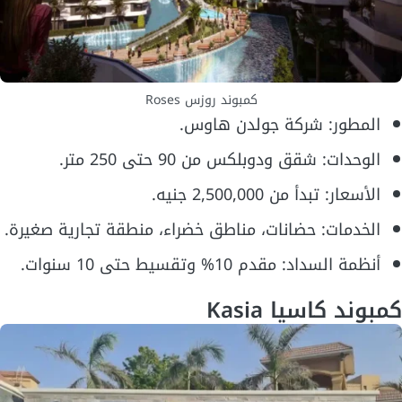
كمبوند روزس Roses
المطور: شركة جولدن هاوس.
الوحدات: شقق ودوبلكس من 90 حتى 250 متر.
الأسعار: تبدأ من 2,500,000 جنيه.
الخدمات: حضانات، مناطق خضراء، منطقة تجارية صغيرة.
أنظمة السداد: مقدم 10% وتقسيط حتى 10 سنوات.
كمبوند كاسيا Kasia