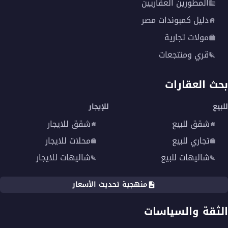
المطورين العقاريين
دليل كمبوندات مصر
مولات تجارية
قري ومنتجعات
بحث العقارات
للبيع
للإيجار
شقق للبيع
شقق للايجار
تجاري للبيع
محلات للايجار
شاليهات للبيع
شاليهات للايجار
منهجية تحديث الأسعار
الثقة والسياسات