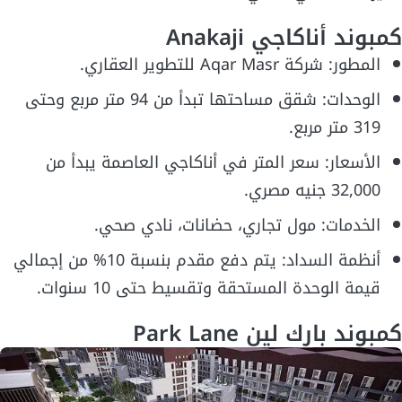
كمبوند أناكاجي Anakaji
المطور: شركة Aqar Masr للتطوير العقاري.
الوحدات: شقق مساحتها تبدأ من 94 متر مربع وحتى
319 متر مربع.
الأسعار: سعر المتر في أناكاجي العاصمة يبدأ من
32,000 جنيه مصري.
الخدمات: مول تجاري، حضانات، نادي صحي.
أنظمة السداد: يتم دفع مقدم بنسبة 10% من إجمالي
قيمة الوحدة المستحقة وتقسيط حتى 10 سنوات.
كمبوند بارك لين Park Lane