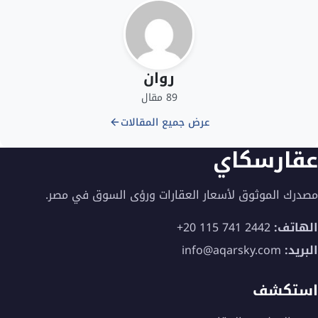
روان
89 مقال
عرض جميع المقالات
عقارسكاي
مصدرك الموثوق لأسعار العقارات ورؤى السوق في مصر.
الهاتف:
+20 115 741 2442
البريد:
info@aqarsky.com
استكشف