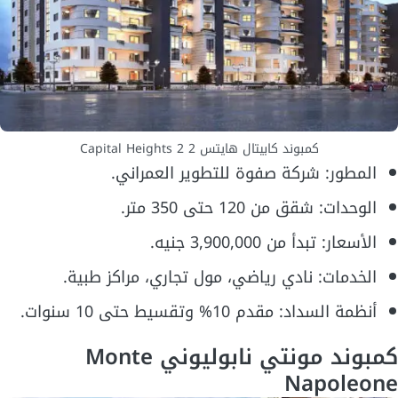
كمبوند كابيتال هايتس 2 Capital Heights 2
المطور: شركة صفوة للتطوير العمراني.
الوحدات: شقق من 120 حتى 350 متر.
الأسعار: تبدأ من 3,900,000 جنيه.
الخدمات: نادي رياضي، مول تجاري، مراكز طبية.
أنظمة السداد: مقدم 10% وتقسيط حتى 10 سنوات.
كمبوند مونتي نابوليوني Monte
Napoleone