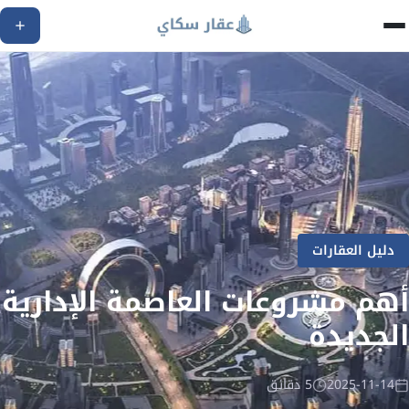
دليل العقارات
أهم مشروعات العاصمة الإدارية
الجديدة
2025-11-14
5 دقائق