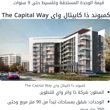
قيمة الوحدة المستحقة وتقسيط حتى 9 سنوات.
كمبوند ذا كابيتال واي The Capital Way
كمبوند ذا كابيتال واي The Capital Way
المطور: شركة ذا واتر واي للتطوير.
الوحدات: شقق بمساحات تبدأ من 90 متر مربع وحتى
250 متر مربع.