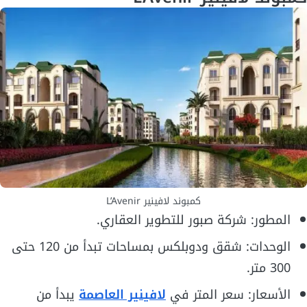
كمبوند لافينير L’Avenir
المطور: شركة صبور للتطوير العقاري.
الوحدات: شقق ودوبلكس بمساحات تبدأ من 120 حتى
300 متر.
الأسعار: سعر المتر في
لافينير العاصمة
يبدأ من