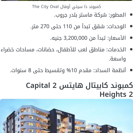
كمبوند ذا سيتي أوفال The City Oval
المطور: شركة ماستر بلدر جروب.
الوحدات: شقق تبدأ من 110 حتى 270 متر.
الأسعار: تبدأ من 3,200,000 جنيه.
الخدمات: مناطق لعب للأطفال، حضانات، مساحات خضراء
واسعة.
أنظمة السداد: مقدم 10% وتقسيط حتى 8 سنوات.
كمبوند كابيتال هايتس 2 Capital
Heights 2