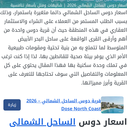
اسعار دوس الساحل الشمالي 2026 | شاليهات وفلل بأسعار تنافسية
اسعار دوس الساحل الشمالي دائما متغيرة باستمرار، وذلك
بسبب الطلب المستمر من العملاء على الشراء والاستثمار
العقاري في هذه المنطقة حيث أن قرية دوس واحدة من
أهم وأرقى القرى الواقعة على ساحل البحر الأبيض
المتوسط لما تتمتع به من بنية تحتية ومقومات طبيعية
الأمر الذي يوفر بيئة صحية للقانطين بها، لذا إذا كنت ترغب
في تملك وحدة سكنية بها فهذا المقال يحتوي على كل
المعلومات والتفاصيل التي سوف تحتاجها للتعرف على
القرية وأبرز مميزاتها.
قرية دوس الساحل الشمالي – 2026
زيارة
Dose North Coast
اسعار دوس
الساحل الشمالي