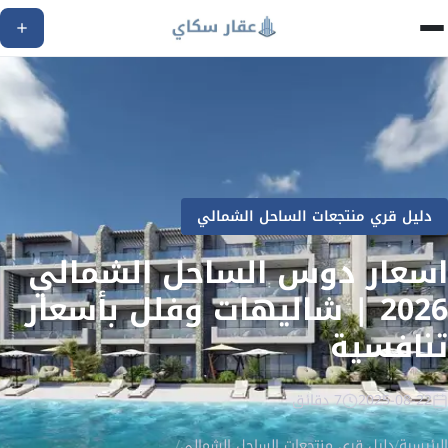
دليل قري منتجعات الساحل الشمالي
اسعار دوس الساحل الشمالي
2026 | شاليهات وفلل بأسعار
تنافسية
2025-08-22
7 دقائق
الرئيسية
/
دليل قري منتجعات الساحل الشمالي
/