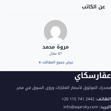
عن الكاتب
مروة محمد
87 مقال
عرض جميع المقالات
عقارسكاي
مصدرك الموثوق لأسعار العقارات ورؤى السوق في مصر.
الهاتف:
+20 115 741 2442
البريد:
info@aqarsky.com