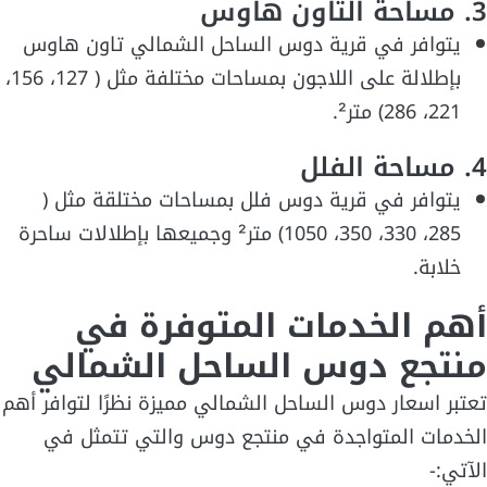
3. مساحة التاون هاوس
يتوافر في قرية دوس الساحل الشمالي تاون هاوس
بإطلالة على اللاجون بمساحات مختلفة مثل ( 127، 156،
221، 286) متر².
4. مساحة الفلل
يتوافر في قرية دوس فلل بمساحات مختلقة مثل (
285، 330، 350، 1050) متر² وجميعها بإطلالات ساحرة
خلابة.
أهم الخدمات المتوفرة في
منتجع دوس الساحل الشمالي
تعتبر اسعار دوس الساحل الشمالي مميزة نظرًا لتوافر أهم
الخدمات المتواجدة في منتجع دوس والتي تتمثل في
الآتي:-