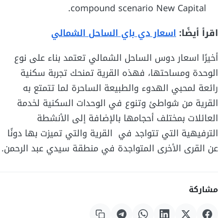
compound scenario New Capital.
اقرأ أيضًا:
اسعار دي باي الساحل الشمالي
أخيرًا اسعار دوس الساحل الشمالي تعتمد بناء على نوع
الوحدة ومساحتها، فهذه القرية تمنحك تجربة سكنية
رائعة لمحبي الهدوء والطبيعة الساحرة لما تتمتع به
القرية من شواطئ وتنوع في الوحدات السكنية لخدمة
العائلات بمختلف أحجامها بالإضافة إلى الأنشطة
الترفيهية التي تتواجد في القرية والتي تميزت بها دونًا
عن القرى الأخرى المتواجدة في منطقة سيدي عبد الرحمن.
مشاركة