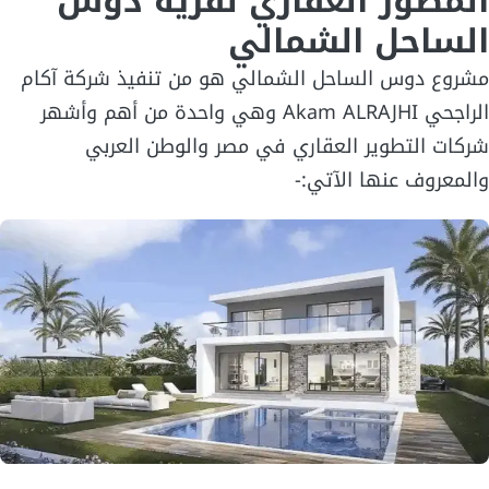
المطور العقاري لقرية دوس
الساحل الشمالي
مشروع دوس الساحل الشمالي هو من تنفيذ شركة آكام
الراجحي Akam ALRAJHI وهي واحدة من أهم وأشهر
شركات التطوير العقاري في مصر والوطن العربي
والمعروف عنها الآتي:-