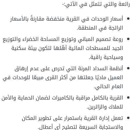
رائعة والتي تتمثل في الآتي:-
أسعار الوحدات في القرية منخفضة مقارنةً بالأسعار
الرائجة في المنطقة.
روعة تصميم المباني وتوزيع المساحة الخضراء والتوزيع
الجيد للمسطحات المائية أهّلها لتكون بيئة سكنية
وسياحية راقية.
أنظمة السداد المرنة التي تحرص على عدم إرهاق
العميل ماديًا جعلتها من أكثر القرى مبيعًا للوحدات في
العام الحالي.
القرية بالكامل مراقبة بالكاميرات لضمان الحماية والأمن
للملاك والزائرين.
تعمل إدارة القرية باستمرار على تطوير المكان
والاستجابة السريعة لتصليح أي أعطال.