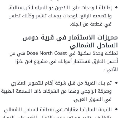
إطلالة الوحدات على اللاجون ذو المياه الكريستالية،
والتصميم الرائع للوحدات يجعلك تشعر وكأنك تجلس
في قطعة من الجنة.
مميزات الاستثمار في قرية دوس
الساحل الشمالي
تملكك وحدة سكنية في Dose North Coast هي من
أحسن الطرق لاستثمار أموالك في مشروع آمن نظرًا
للآتي:-
تم بناء القرية من قبل شركة أكام للتطوير العقاري
وشركة الراجحي وهما من الشركات ذات السمعة الطيبة
في السوق العربي.
القيمة المالية للعقارات في منطقة الساحل الشمالي
دائمًا في تزايد مستمر بسبب الإقبال الكبير على التملك