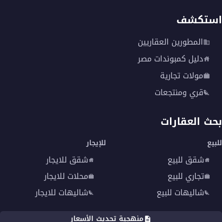
استكشف
المطورين العقاريين
دليل كمبوندات مصر
مولات تجارية
قري ومنتجعات
بحث العقارات
للبيع
للإيجار
شقق للبيع
شقق للايجار
تجاري للبيع
محلات للايجار
شاليهات للبيع
شاليهات للايجار
منهجية تحديث الأسعار