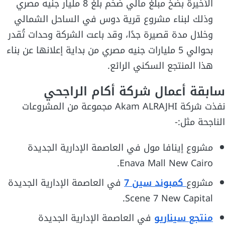
الأخيرة بضخ مبلغ مالي ضخم بلغ 8 مليار جنيه مصري
وذلك لبناء مشروع قرية دوس في الساحل الشمالي
وخلال مدة قصيرة جدًا، وقد باعت الشركة وحدات تُقدر
بحوالي 5 مليارات جنيه مصري من بداية إعلانها عن بناء
هذا المنتجع السكني الرائع.
سابقة أعمال شركة أكام الراجحي
نفذت شركة Akam ALRAJHI مجموعة من المشروعات
الناجحة مثل:-
مشروع إينافا مول في العاصمة الإدارية الجديدة
Enava Mall New Cairo.
مشروع
كمبوند سين 7
في العاصمة الإدارية الجديدة
Scene 7 New Capital.
منتجع سيناريو
في العاصمة الإدارية الجديدة