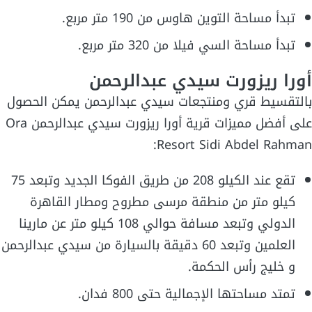
تبدأ مساحة التوين هاوس من 190 متر مربع.
تبدأ مساحة السي فيلا من 320 متر مربع.
أورا ريزورت سيدي عبدالرحمن
بالتقسيط قري ومنتجعات سيدي عبدالرحمن يمكن الحصول
على أفضل مميزات قرية أورا ريزورت سيدي عبدالرحمن Ora
Resort Sidi Abdel Rahman:
تقع عند الكيلو 208 من طريق الفوكا الجديد وتبعد 75
كيلو متر من منطقة مرسى مطروح ومطار القاهرة
الدولي وتبعد مسافة حوالي 108 كيلو متر عن مارينا
العلمين وتبعد 60 دقيقة بالسيارة من سيدي عبدالرحمن
و خليج رأس الحكمة.
تمتد مساحتها الإجمالية حتى 800 فدان.