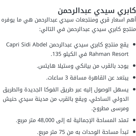
كابري سيدي عبدالرحمن
أهم اسعار قري ومنتجعات سيدي عبدالرحمن هي ما يوفره
منتجع كابري سيدي عبدالرحمن في التالي:
يقع منتجع كابري سيدي عبدالرحمن Capri Sidi Abdel
Rahman Resort في الكيلو 135.
يوجد بالقرب من بيانكي وستيلا هايتس.
يبتعد عن القاهرة مسافة 3 ساعات.
يسهل الوصول إليه عبر طريق الفوكا الجديدة والطريق
الدولي الساحلي، ويقع بالقرب من مدينة سيدي حنيش
ومرسى مطروح.
تمتد المساحة الإجمالية له إلى 48,000 متر مربع.
تبدأ مساحة الوحدات به من 75 متر مربع.