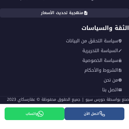
منهجية تحديث الأسعار
الثقة والسياسات
سياسة التحقق من البيانات
السياسة التحريرية
سياسة الخصوصية
الشروط والأحكام
من نحن
اتصل بنا
صنع بواسطة
حورس سيو
| جميع الحقوق محفوظة © عقارسكاي 2023
English
اتصل الآن
واتساب