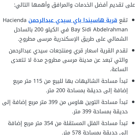
على تقديم أفضل الخدمات والمرافق وأهمها التالي:
تقع
قرية هاسيندا باي سيدي عبدالرحمن
Hacienda
Bay Sidi Abdelrahman في الكيلو 200 بالساحل
الشمالي على طريق الإسكندرية مرسى مطروح.
تقدم القرية اسعار قري ومنتجعات سيدي عبدالرحمن
والتي تبعد عن مدينة مرسى مطروح مدة لا تتعدى
الساعة.
تبدأ مساحة الشاليهات بها للبيع من 115 متر مربع
إضافة إلى حديقة بمساحة 200 متر.
تبدأ مساحة التوين هاوس من 399 متر مربع إضافة إلى
حديقة بمساحة 399 متر.
تبدأ مساحة الفلل المستقلة من 354 متر مربع إضافة
إلى حديقة بمساحة 578 متر.