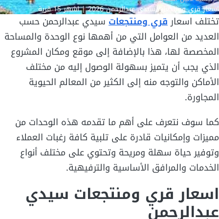
اسعار قري ومنتجعات سيدي عبدالرحمن 2026 | اشهر 15 قرية
تختلف اسعار
قري ومنتجعات
سيدي عبدالرحمن حسب
العديد من العوامل التي من أهمها نوع الوحدة والمساحة
المخصصة لها، هذا بالإضافة إلى موقع ومكان المشروع
الذي يجب أن يتميز بسهولة الوصول إليه من مختلف
الأماكن والتوجه منه إلى الكثير من المعالم الحيوية
المجاورة.
كما سوف نتعرف على أهم ما تقدمه هذه الوحدات من
مميزات وإمكانيات قادرة على تلبية كافة رغبات العملاء
وتوفير حياة سهلة ومريحة وتحتوي على مختلف أنواع
الخدمات والمرافق الأساسية والترفيهية.
اسعار قري ومنتجعات سيدي
عبدالرحمن