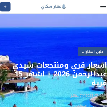
دليل العقارات
اسعار قري ومنتجعات سيدي
عبدالرحمن 2026 | اشهر 15
قرية
2025-07-29
7 دقائق
الرئيسية
/
دليل العقارات
/