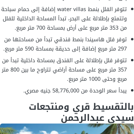
تتوفر الفلل بنمط water villas إضافة إلى حمام سباحة
وتتمتع بإطلالة على البحر، تبدأ المساحة الداخلية للفلل
من 353 متر مربع على أرض بمساحة 700 متر مربع.
توفر فلل هاسيندا بنمط فندقي تبدأ من مساحتها من
297 متر مربع إضافة إلى حديقة بمساحة 590 متر مربع.
تتوفر فلل بإطلالة على الفندق بمساحة داخلية تبدأ من
357 متر مربع على مساحة أراضي تتراوح ما بين 800 متر
مربع وحتى 1000 متر مربع.
يبدأ سعر الوحدة من 58,776,000 جنيه مصري.
بالتقسيط قري ومنتجعات
سيدي عبدالرحمن