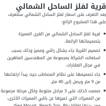
قرية لفلز الساحل الشمالي
بعد التعرف على اسعار لفلز الساحل الشمالي سنتعرف
على هذا المشروع الرائع:
قرية لفلز الساحل الشمالي من القرى المميزة
بتصميماتها الرائعة.
تصميم القرية جاء بشكل راقي ومميز وذلك بسبب
استعانت الشركة بمجموعة من المهندسين الماهرين
في مجال العقارات.
جاء تصميمها على نظام المصاطب حيث يبدأ ارتفاعها
من 9 متر ويصل إلى 40 متر.
صممت كذلك على 3 مراحل متنوعة ولكل مرحلة مجموعة
من المميزات التي تميزها عن باقي المميزات الأخرى،
ومن بينها (Sea Mount، Beach Top، Blu Ville).