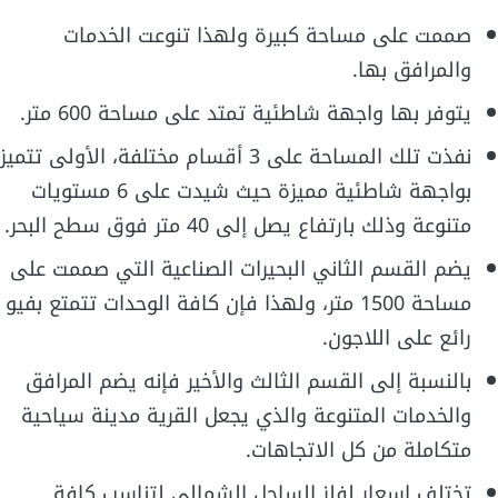
صممت على مساحة كبيرة ولهذا تنوعت الخدمات
والمرافق بها.
يتوفر بها واجهة شاطئية تمتد على مساحة 600 متر.
نفذت تلك المساحة على 3 أقسام مختلفة، الأولى تتميز
بواجهة شاطئية مميزة حيث شيدت على 6 مستويات
متنوعة وذلك بارتفاع يصل إلى 40 متر فوق سطح البحر.
يضم القسم الثاني البحيرات الصناعية التي صممت على
مساحة 1500 متر، ولهذا فإن كافة الوحدات تتمتع بفيو
رائع على اللاجون.
بالنسبة إلى القسم الثالث والأخير فإنه يضم المرافق
والخدمات المتنوعة والذي يجعل القرية مدينة سياحية
متكاملة من كل الاتجاهات.
تختلف اسعار لفلز الساحل الشمالي لتناسب كافة