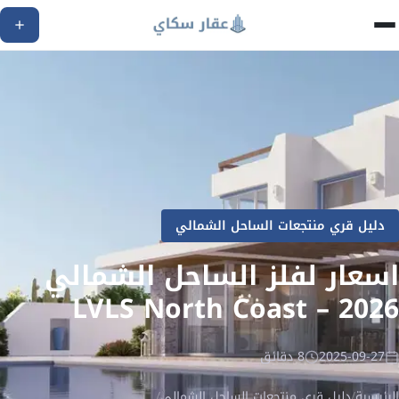
دليل قري منتجعات الساحل الشمالي
اسعار لفلز الساحل الشمالي
2026 – LVLS North Coast
2025-09-27
8 دقائق
الرئيسية
/
دليل قري منتجعات الساحل الشمالي
/