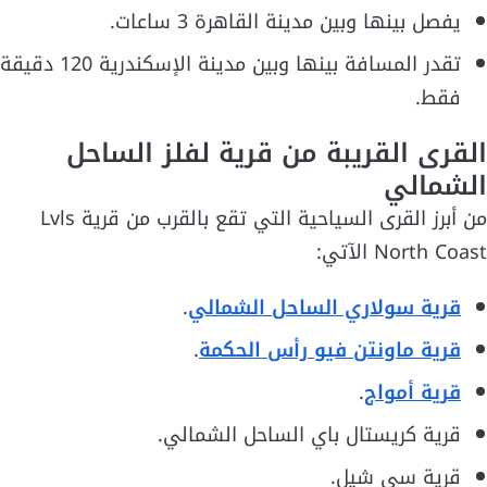
يفصل بينها وبين مدينة القاهرة 3 ساعات.
تقدر المسافة بينها وبين مدينة الإسكندرية 120 دقيقة
فقط.
القرى القريبة من قرية لفلز الساحل
الشمالي
من أبرز القرى السياحية التي تقع بالقرب من قرية Lvls
North Coast الآتي:
قرية سولاري الساحل الشمالي
.
قرية ماونتن فيو رأس الحكمة
.
قرية أمواج
.
قرية كريستال باي الساحل الشمالي.
قرية سي شيل.