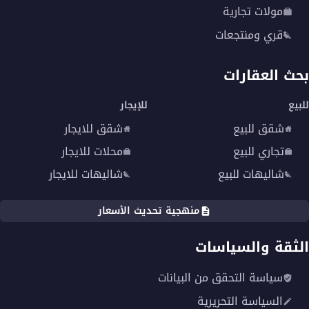
مولات تجارية
قري ومنتجعات
بحث العقارات
للبيع
للإيجار
شقق للبيع
شقق للايجار
تجاري للبيع
محلات للايجار
شاليهات للبيع
شاليهات للايجار
منهجية تحديث الأسعار
الثقة والسياسات
سياسة التحقق من البيانات
السياسة التحريرية