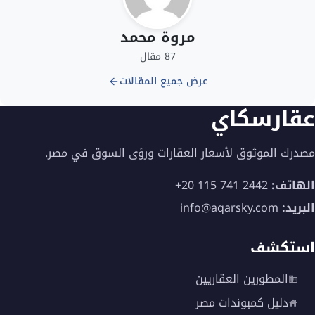
مروة محمد
87 مقال
عرض جميع المقالات
عقارسكاي
مصدرك الموثوق لأسعار العقارات ورؤى السوق في مصر.
الهاتف:
+20 115 741 2442
البريد:
info@aqarsky.com
استكشف
المطورين العقاريين
دليل كمبوندات مصر