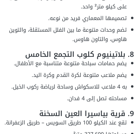
على كيلو متر² واحد.
تصميمها المعماري فريد من نوعه.
تضم وحدات متنوعة ما بين الفلل المستقلة، والتوين
هاوس، والتاون هاوس.
8. بلاتينيوم كلوب التجمع الخامس
يضم حمامات سباحة متنوعة متناسبة مع الأطفال.
يضم ملاعب متنوعة لكرة القدم وكرة اليد.
به 4 ملاعب للاسكواش وساحة لرياضة ركوب الخيل.
مساحته تصل إلى 4 فدان.
9. قرية بياسيرا العين السخنة
تقع عند الكيلو 100 طريق السويس – طريق الزعفرانة.