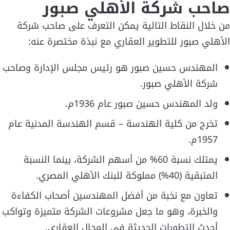
صاحب شركة الأهلي صبور
من خلال النقاط التالية يمكن التعرف على صاحب شركة
الأهلي صبور للتطوير العقاري مع نبذة مختصرة عنه:
المهندس حسين صبور هو رئيس مجلس الإدارة وصاحب
شركة الأهلي صبور.
ولد المهندس حسين صبور عام 1936م.
تخرج من كلية الهندسة – قسم الهندسة المدنية عام
1957م.
يمتلك نسبة 60% من أسهم الشركة، بينما النسبة
المتبقية (40%) مملوكة للبنك الأهلي المصري.
تعاون مع نخبة من أفضل المهندسين أصحاب الكفاءة
والخبرة، وهو ما جعل مشروعات الشركة متميزة وتواكب
أحدث التطورات الحديثة في المجال العقاري.