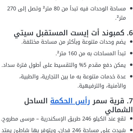
مساحة الوحدات فيه تبدأ من 80 متر² وتصل إلى 270
متر².
6. كمبوند أت إيست المستقبل سيتي
يضم وحدات متنوعة وبأكثر من مساحة مختلفة.
تبدأ المساحات به من 160 متر².
يمكن دفع مقدم 5% والتقسيط على أطول فترة سداد.
عدة خدمات متنوعة به ما بين التجارية، والطبية،
والأمنية، والترفيهية.
7. قرية سمر
رأس الحكمة
الساحل
الشمالي
تقع عند الكيلو 246 طريق الإسكندرية – مرسى مطروح.
شيدت على مساحة 246 فدان، ويتوفر بها شاطئ يمتد