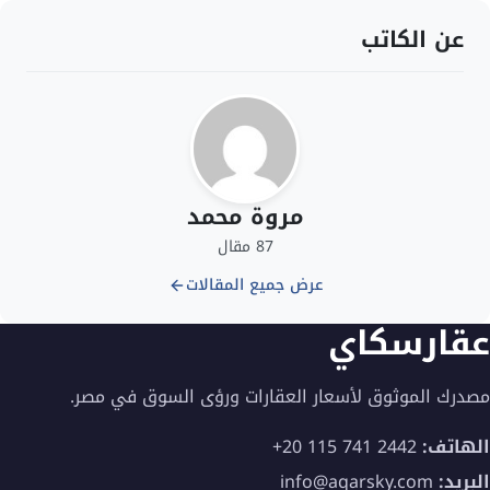
عن الكاتب
مروة محمد
87 مقال
عرض جميع المقالات
عقارسكاي
مصدرك الموثوق لأسعار العقارات ورؤى السوق في مصر.
الهاتف:
+20 115 741 2442
البريد:
info@aqarsky.com