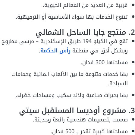
قريبة من العديد من المعالم الحيوية.
تتنوع الخدمات بها سواء الأساسية أو الترفيهية.
2. منتجع جايا الساحل الشمالي
تقع في الكيلو 194 طريق الإسكندرية – مرسى مطروح
وبشكل أدق في منطقة
رأس الحكمة
.
مساحتها 300 فدان.
بها خدمات متنوعة ما بين الألعاب المائية وحمامات
السباحة.
بها بحيرات صناعية ولاند سكيب ومساحات خضراء.
3. مشروع أوديسا المستقبل سيتي
صممت بتصميمات هندسية رائعة وحديثة.
مساحتها كبيرة تقدر بـ 500 فدان.