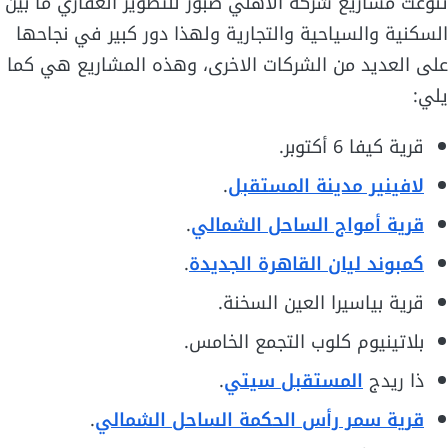
تنوعت مشاريع شركة الأهلي صبور للتطوير العقاري ما بين
السكنية والسياحية والتجارية ولهذا دور كبير في نجاحها
على العديد من الشركات الاخرى، وهذه المشاريع هي كما
يلي:
قرية كيفا 6 أكتوبر.
لافينير مدينة المستقبل
.
قرية أمواج الساحل الشمالي
.
كمبوند ليان القاهرة الجديدة
.
قرية بياسيرا العين السخنة.
بلاتينيوم كلوب التجمع الخامس.
ذا ريدج
المستقبل سيتي
.
قرية سمر رأس الحكمة الساحل الشمالي
.