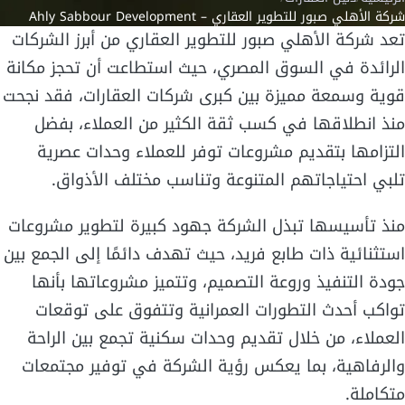
شركة الأهلي صبور للتطوير العقاري – Ahly Sabbour Development
تعد شركة الأهلي صبور للتطوير العقاري من أبرز الشركات
الرائدة في السوق المصري، حيث استطاعت أن تحجز مكانة
قوية وسمعة مميزة بين كبرى شركات العقارات، فقد نجحت
منذ انطلاقها في كسب ثقة الكثير من العملاء، بفضل
التزامها بتقديم مشروعات توفر للعملاء وحدات عصرية
تلبي احتياجاتهم المتنوعة وتناسب مختلف الأذواق.
منذ تأسيسها تبذل الشركة جهود كبيرة لتطوير مشروعات
استثنائية ذات طابع فريد، حيث تهدف دائمًا إلى الجمع بين
جودة التنفيذ وروعة التصميم، وتتميز مشروعاتها بأنها
تواكب أحدث التطورات العمرانية وتتفوق على توقعات
العملاء، من خلال تقديم وحدات سكنية تجمع بين الراحة
والرفاهية، بما يعكس رؤية الشركة في توفير مجتمعات
متكاملة.