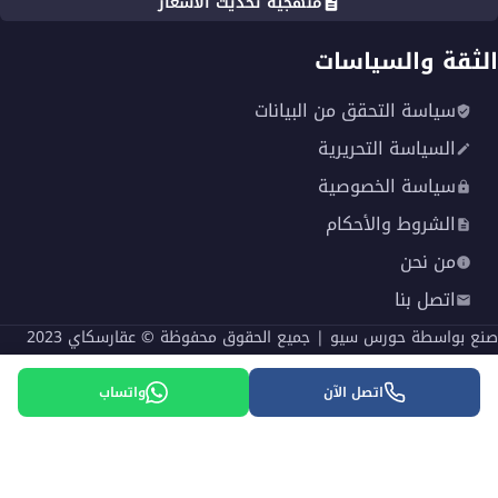
منهجية تحديث الأسعار
الثقة والسياسات
سياسة التحقق من البيانات
السياسة التحريرية
سياسة الخصوصية
الشروط والأحكام
من نحن
اتصل بنا
صنع بواسطة
حورس سيو
| جميع الحقوق محفوظة © عقارسكاي 2023
English
اتصل الآن
واتساب