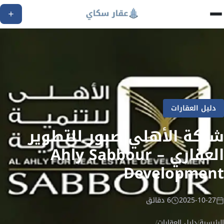
دليل العقارات
شركة الأهلي صبور للتطوير
العقاري – Ahly Sabbour
Development
2025-10-27
6 دقائق
الرئيسية
/
دليل العقارات
/