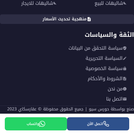
شاليهات للبيع
شاليهات للايجار
منهجية تحديث الأسعار
الثقة والسياسات
سياسة التحقق من البيانات
السياسة التحريرية
سياسة الخصوصية
الشروط والأحكام
من نحن
اتصل بنا
صنع بواسطة
حورس سيو
| جميع الحقوق محفوظة © عقارسكاي 2023
English
اتصل الآن
واتساب