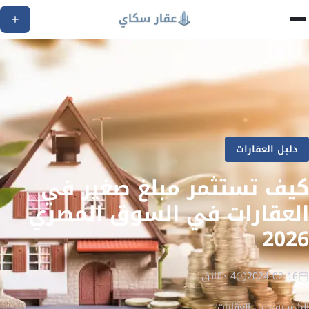
دليل العقارات
كيف تستثمر مبلغ صغير في
العقارات في السوق المصري
2026
2024-02-16
4 دقائق
الرئيسية
/
دليل العقارات
/