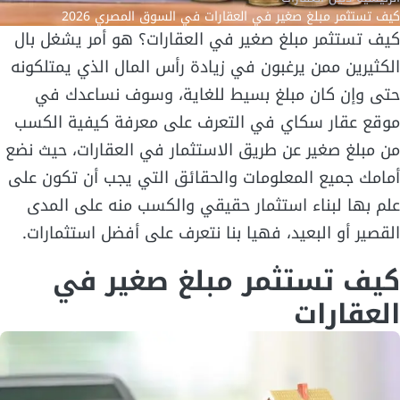
كيف تستثمر مبلغ صغير في العقارات في السوق المصري 2026
كيف تستثمر مبلغ صغير في العقارات؟ هو أمر يشغل بال
الكثيرين ممن يرغبون في زيادة رأس المال الذي يمتلكونه
حتى وإن كان مبلغ بسيط للغاية، وسوف نساعدك في
موقع عقار سكاي في التعرف على معرفة كيفية الكسب
من مبلغ صغير عن طريق الاستثمار في العقارات، حيث نضع
أمامك جميع المعلومات والحقائق التي يجب أن تكون على
علم بها لبناء استثمار حقيقي والكسب منه على المدى
القصير أو البعيد، فهيا بنا نتعرف على أفضل استثمارات.
كيف تستثمر مبلغ صغير في
العقارات