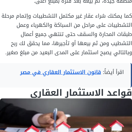
منطقة جيدة، ثم بيعه بعد فترة بمبلغ أعلى.
كما يمكنك شراء عقار غير مكتمل التشطيبات وإتمام مرحلة
التشطيبات على مراحل من السباكة والكهرباء وعمل
طبقات المحارة والسقف حتى تنتهي جميع أعمال
التشطيب ومن ثم بيعها أو تأجيرها، مما يحقق لك ربح
وبالتالي يصبح استثمار على المدى البعيد من مبلغ صغير.
اقرأ أيضاً:
قانون الاستثمار العقاري في مصر
قواعد الاستثمار العقاري