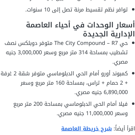
توافر نظم تقسيط مرنة تصل إلى 10 سنوات.
أسعار الوحدات في أحياء العاصمة
الإدارية الجديدة
حي The City Compound – R7 متوفر دوبلكس نصف
تشطيب بمساحة 314 متر مربع وسعر 3,000,000 جنيه
مصري.
كمبوند أورو أمام الحي الدبلوماسي متوفر شقة 2 غرفة
+ 2 حمام + تراس، بمساحة 160 متر مربع وسعر
6,890,000 جنيه مصري.
فيلا أمام الحي الدبلوماسي بمساحة 200 متر مربع
وسعر 11,000,000 جنيه مصري.
اقرأ أيضاً:
شرح خريطة العاصمة