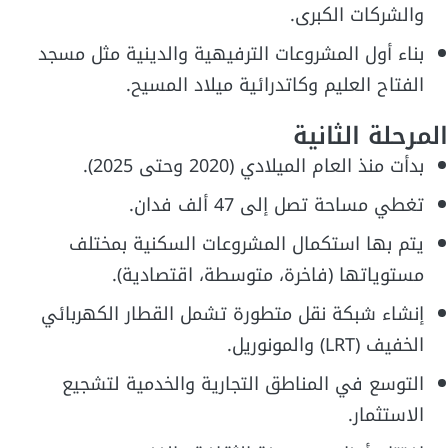
والشركات الكبرى.
بناء أول المشروعات الترفيهية والدينية مثل مسجد
الفتاح العليم وكاتدرائية ميلاد المسيح.
المرحلة الثانية
بدأت منذ العام الميلادي (2020 وحتى 2025).
تغطي مساحة تصل إلى 47 ألف فدان.
يتم بها استكمال المشروعات السكنية بمختلف
مستوياتها (فاخرة، متوسطة، اقتصادية).
إنشاء شبكة نقل متطورة تشمل القطار الكهربائي
الخفيف (LRT) والمونوريل.
التوسع في المناطق التجارية والخدمية لتشجيع
الاستثمار.