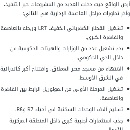
أرض الواقع حيث دخلت العديد من المشروعات حيز التنفيذ،
وآخر تطورات مراحل العاصمة الإدارية هي التالي:
تشغيل القطار الكهربائي الخفيف LRT وربطه بالعاصمة
والقاهرة الكبرى.
بدء تشغيل عدد من الوزارات والهيئات الحكومية من
داخل الحي الحكومي.
الانتهاء من مسجد مصر العملاق، وافتتاح أكبر كاتدرائية
في الشرق الأوسط.
تشغيل المرحلة الأولى من المونوريل الرابط بين القاهرة
والعاصمة.
تسليم آلاف الوحدات السكنية في أحياء R7 وR8.
جذب استثمارات أجنبية كبرى داخل المنطقة المركزية
للأعمال.