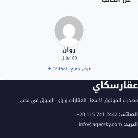
روان
89 مقال
عرض جميع المقالات
عقارسكاي
مصدرك الموثوق لأسعار العقارات ورؤى السوق في مصر.
الهاتف:
+20 115 741 2442
البريد:
info@aqarsky.com