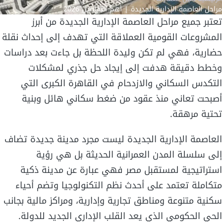
مراحل العاصمة الإدارية الجديدة | أهم التفاصيل 2026
تعتبر جميع مراحل العاصمة الإدارية الجديدة من أبرز
المشروعات القومية العملاقة التي تهدف إلى إحداث نقلة
حضارية، فهي لم تكن وليدة اللحظة بل جاءت بعد دراسات
وخطط دقيقة هدفت إلى إيجاد حل جذري لمشكلات
التكدس السكاني والازدحام في القاهرة الكبرى التي
أصبحت تعاني منذ عقود من ضغط سكاني هائل وبنية
تحتية مرهقة.
العاصمة الإدارية الجديدة ليست مجرد مدينة جديدة تضاف
إلى سلسلة المدن العمرانية الحديثة بل هي رؤية
استراتيجية لمستقبل مصر فهي عبارة عن مدينة ذكية
متكاملة تعتمد على أحدث نظم التكنولوجيا وتضم أحياء
سكنية متنوعة ومناطق تجارية وإدارية، ومراكز مالية بجانب
الحي الحكومي الذي يعد القلب الإداري الجديد للدولة.