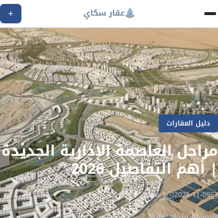
دليل العقارات
مراحل العاصمة الإدارية الجديدة
| أهم التفاصيل 2026
2025-11-09
5 دقائق
الرئيسية
/
دليل العقارات
/