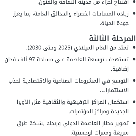
افتتاح أجزاء من مدينة الثقافة والفنون.
زيادة المساحات الخضراء والحدائق العامة، بما يعزز
جودة الحياة.
المرحلة الثالثة
تمتد من العام الميلادي (2025 وحتى 2030).
تستهدف توسعة العاصمة على مساحة 97 ألف فدان
إضافية.
التوسع في المشروعات الصناعية والاقتصادية لجذب
الاستثمارات.
استكمال المراكز الترفيهية والثقافية مثل الأوبرا
الجديدة ومراكز المؤتمرات.
تطوير مطار العاصمة الدولي وربطه بشبكة طرق
سريعة وممرات لوجستية.