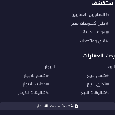
استكشف
المطورين العقاريين
دليل كمبوندات مصر
مولات تجارية
قري ومنتجعات
بحث العقارات
للبيع
للإيجار
شقق للبيع
شقق للايجار
تجاري للبيع
محلات للايجار
شاليهات للبيع
شاليهات للايجار
منهجية تحديث الأسعار