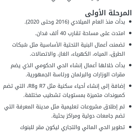
المرحلة الأولى
بدأت منذ العام الميلادي (2016 وحتى 2020).
امتدت على مساحة تقارب 40 ألف فدان.
تضمنت أعمال البنية التحتية الأساسية مثل شبكات
الطرق، المياه، الكهرباء، الغاز، والاتصالات.
بدأت خلالها أعمال إنشاء الحي الحكومي الذي يضم
مقرات الوزارات والبرلمان ورئاسة الجمهورية.
إضافة إلى إنشاء أحياء سكنية مثل R7 وR8، التي تضم
كمبوندات متميزة بمستويات تشطيب مختلفة.
تم إطلاق مشروعات تعليمية مثل مدينة المعرفة التي
تضم جامعات دولية ومراكز بحثية.
تطوير الحي المالي والتجاري ليكون مقر للبنوك