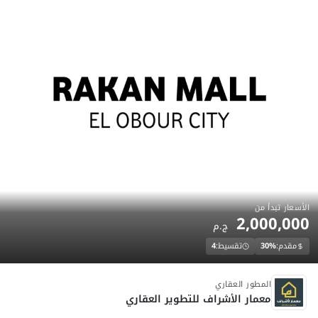
الأسعار تبدأ من
2,000,000
ج.م
مقدم:
30%
تقسيط:
4
تحت الانشاء
المطور العقاري
معمار الأشراف للتطوير العقاري