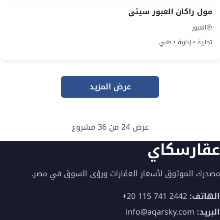
مول راكان العبور سيتي
العبور
تجارية • إدارية • طبي
عرض المزيد
←
عرض
24
من 36 مشروع
عقارسكاي
مصدرك الموثوق لأسعار العقارات ورؤى السوق في مصر.
الهاتف:
+20 115 741 2442
البريد:
info@aqarsky.com