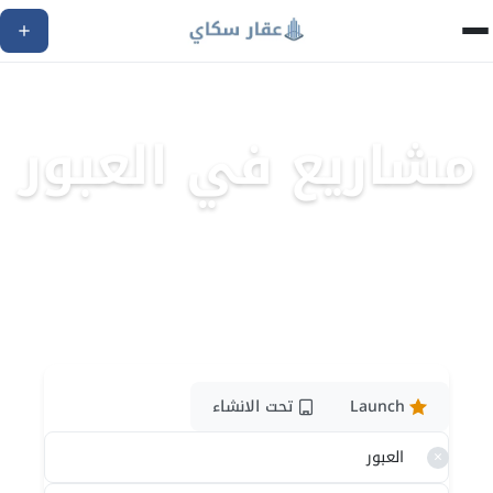
مشاريع في العبور
اكتشف أفضل المشاريع العقارية
36
مشروع متاح
Launch
تحت الانشاء
×